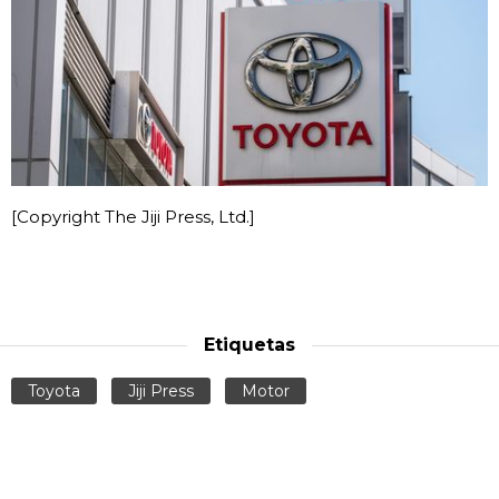
[Copyright The Jiji Press, Ltd.]
Etiquetas
Toyota
Jiji Press
Motor