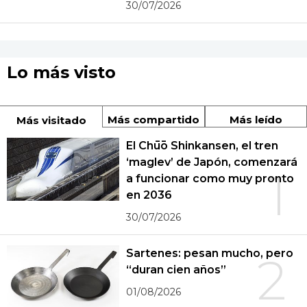
30/07/2026
Lo más visto
Más compartido
Más leído
Más visitado
El Chūō Shinkansen, el tren
‘maglev’ de Japón, comenzará
1
a funcionar como muy pronto
en 2036
30/07/2026
Sartenes: pesan mucho, pero
2
“duran cien años”
01/08/2026