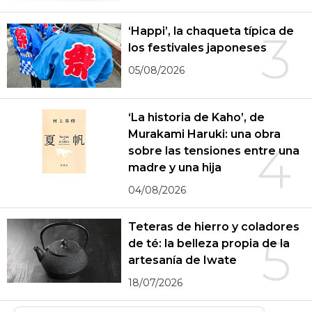
‘Happi’, la chaqueta típica de
3
los festivales japoneses
05/08/2026
‘La historia de Kaho’, de
Murakami Haruki: una obra
4
sobre las tensiones entre una
madre y una hija
04/08/2026
Teteras de hierro y coladores
5
de té: la belleza propia de la
artesanía de Iwate
18/07/2026