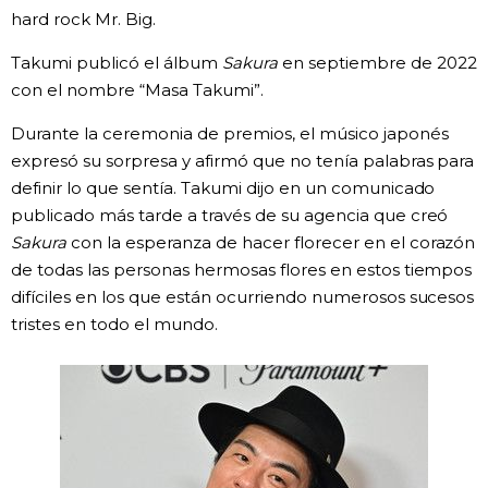
hard rock Mr. Big.
Gente
Takumi publicó el álbum
Sakura
en septiembre de 2022
con el nombre “Masa Takumi”.
Blog
Durante la ceremonia de premios, el músico japonés
expresó su sorpresa y afirmó que no tenía palabras para
Tokio
definir lo que sentía. Takumi dijo en un comunicado
publicado más tarde a través de su agencia que creó
Avisos
Sakura
con la esperanza de hacer florecer en el corazón
de todas las personas hermosas flores en estos tiempos
difíciles en los que están ocurriendo numerosos sucesos
tristes en todo el mundo.