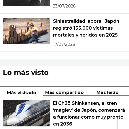
23/07/2026
Siniestralidad laboral: Japón
registró 135.000 víctimas
mortales y heridos en 2025
17/07/2026
Lo más visto
Más compartido
Más leído
Más visitado
El Chūō Shinkansen, el tren
‘maglev’ de Japón, comenzará
1
a funcionar como muy pronto
en 2036