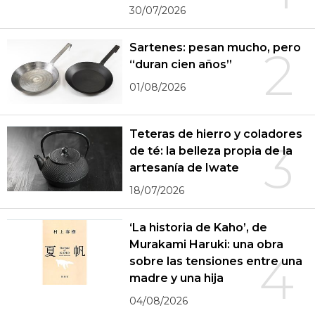
30/07/2026
Sartenes: pesan mucho, pero
2
“duran cien años”
01/08/2026
Teteras de hierro y coladores
3
de té: la belleza propia de la
artesanía de Iwate
18/07/2026
‘La historia de Kaho’, de
Murakami Haruki: una obra
4
sobre las tensiones entre una
madre y una hija
04/08/2026