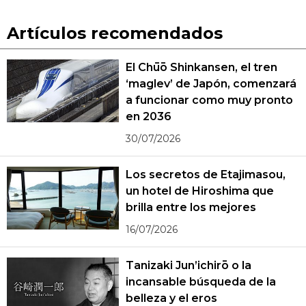
Artículos recomendados
El Chūō Shinkansen, el tren
‘maglev’ de Japón, comenzará
a funcionar como muy pronto
en 2036
30/07/2026
Los secretos de Etajimasou,
un hotel de Hiroshima que
brilla entre los mejores
16/07/2026
Tanizaki Jun’ichirō o la
incansable búsqueda de la
belleza y el eros