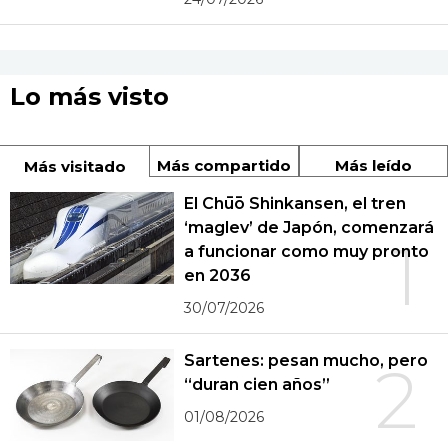
Lo más visto
Más compartido
Más leído
Más visitado
El Chūō Shinkansen, el tren
‘maglev’ de Japón, comenzará
1
a funcionar como muy pronto
en 2036
30/07/2026
Sartenes: pesan mucho, pero
2
“duran cien años”
01/08/2026