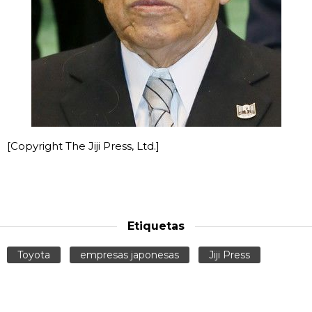
[Copyright The Jiji Press, Ltd.]
Etiquetas
Toyota
empresas japonesas
Jiji Press