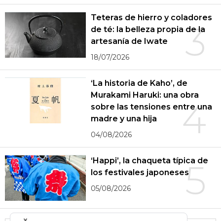
Teteras de hierro y coladores
3
de té: la belleza propia de la
artesanía de Iwate
18/07/2026
‘La historia de Kaho’, de
Murakami Haruki: una obra
4
sobre las tensiones entre una
madre y una hija
04/08/2026
‘Happi’, la chaqueta típica de
5
los festivales japoneses
05/08/2026