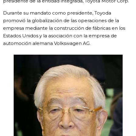
presidente de la entidad integrada, Toyota Motor Corp.
Gente
Durante su mandato como presidente, Toyoda
promovió la globalización de las operaciones de la
empresa mediante la construcción de fábricas en los
Blog
Estados Unidos y la asociación con la empresa de
automoción alemana Volkswagen AG.
Tokio
Avisos