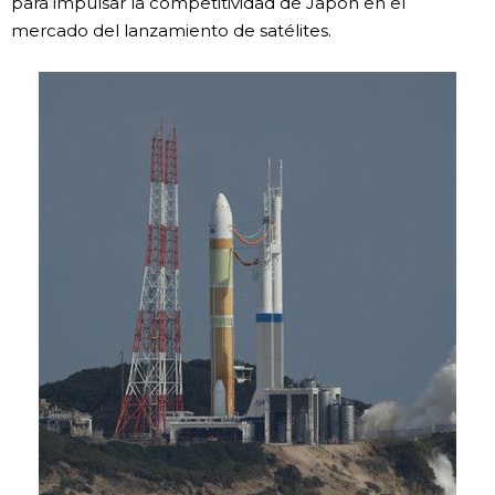
para impulsar la competitividad de Japón en el
mercado del lanzamiento de satélites.
Gente
Blog
Tokio
Avisos