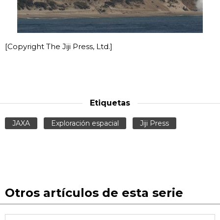
[Copyright The Jiji Press, Ltd.]
Etiquetas
JAXA
Exploración espacial
Jiji Press
Otros artículos de esta serie