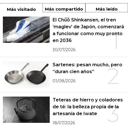
Más compartido
Más leído
Más visitado
El Chūō Shinkansen, el tren
‘maglev’ de Japón, comenzará
1
a funcionar como muy pronto
en 2036
30/07/2026
Sartenes: pesan mucho, pero
2
“duran cien años”
01/08/2026
Teteras de hierro y coladores
3
de té: la belleza propia de la
artesanía de Iwate
18/07/2026