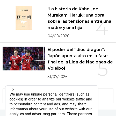
‘La historia de Kaho’, de
Murakami Haruki: una obra
4
sobre las tensiones entre una
madre y una hija
04/08/2026
El poder del “dios dragón”:
Japón apunta alto en la fase
5
final de la Liga de Naciones de
Voleibol
31/07/2026
More in this series