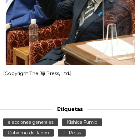
[Copyright The Jiji Press, Ltd.]
Etiquetas
elecciones generales
Kishida Fumio
Gobierno de Japón
Jiji Press