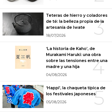
Teteras de hierro y coladores
3
de té: la belleza propia de la
artesanía de Iwate
18/07/2026
‘La historia de Kaho’, de
Murakami Haruki: una obra
4
sobre las tensiones entre una
madre y una hija
04/08/2026
‘Happi’, la chaqueta típica de
5
los festivales japoneses
05/08/2026