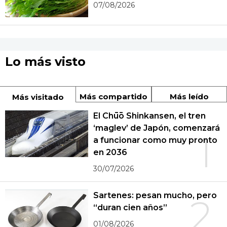
07/08/2026
Lo más visto
Más compartido
Más leído
Más visitado
El Chūō Shinkansen, el tren
‘maglev’ de Japón, comenzará
1
a funcionar como muy pronto
en 2036
30/07/2026
Sartenes: pesan mucho, pero
2
“duran cien años”
01/08/2026