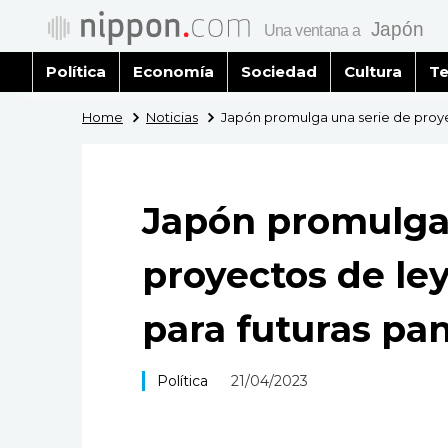
Política
Economía
Sociedad
Cultura
Te
Home
Noticias
Japón promulga una serie de proye
Japón promulga 
proyectos de le
para futuras pa
Política
21/04/2023