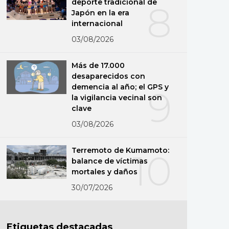
deporte tradicional de
8
Japón en la era
internacional
03/08/2026
Más de 17.000
desaparecidos con
demencia al año; el GPS y
9
la vigilancia vecinal son
clave
03/08/2026
Terremoto de Kumamoto:
10
balance de víctimas
mortales y daños
30/07/2026
Etiquetas destacadas