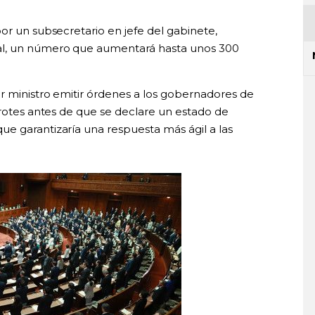
or un subsecretario en jefe del gabinete,
al, un número que aumentará hasta unos 300
er ministro emitir órdenes a los gobernadores de
brotes antes de que se declare un estado de
e garantizaría una respuesta más ágil a las