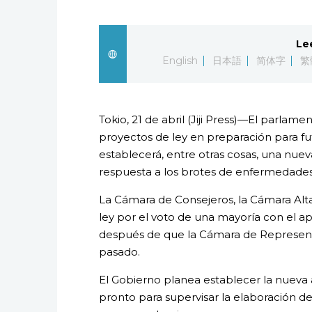
Le
English
日本語
简体字
繁
Tokio, 21 de abril (Jiji Press)—El parla
proyectos de ley en preparación para fut
establecerá, entre otras cosas, una nue
respuesta a los brotes de enfermedades 
La Cámara de Consejeros, la Cámara Alta 
ley por el voto de una mayoría con el 
después de que la Cámara de Represent
pasado.
El Gobierno planea establecer la nueva
pronto para supervisar la elaboración de 