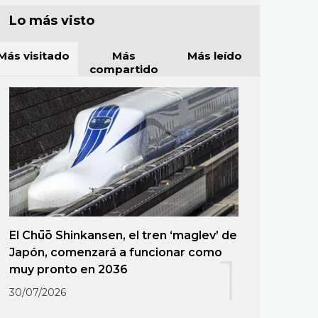
Lo más visto
Más visitado
Más
Más leído
compartido
El Chūō Shinkansen, el tren ‘maglev’ de
Japón, comenzará a funcionar como
1
muy pronto en 2036
30/07/2026