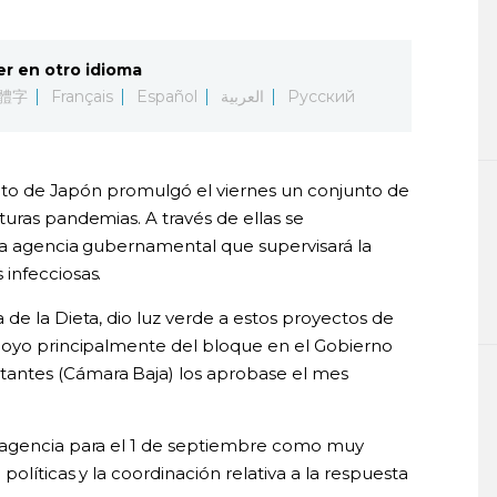
er en otro idioma
體字
Français
Español
العربية
Русский
mento de Japón promulgó el viernes un conjunto de
uras pandemias. A través de ellas se
va agencia gubernamental que supervisará la
infecciosas.
de la Dieta, dio luz verde a estos proyectos de
apoyo principalmente del bloque en el Gobierno
antes (Cámara Baja) los aprobase el mes
 agencia para el 1 de septiembre como muy
políticas y la coordinación relativa a la respuesta