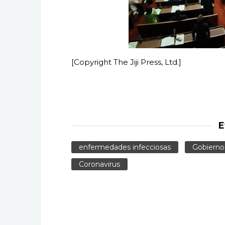
[Copyright The Jiji Press, Ltd.]
E
enfermedades infecciosas
Gobierno
Coronavirus