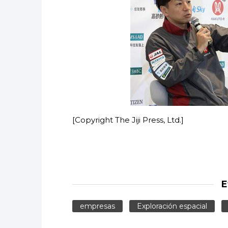
[Copyright The Jiji Press, Ltd.]
E
empresas
Exploración espacial