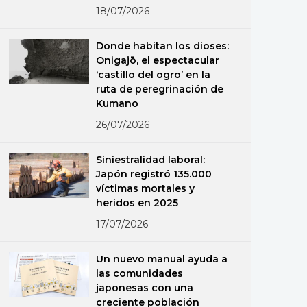
18/07/2026
Donde habitan los dioses:
Onigajō, el espectacular
‘castillo del ogro’ en la
ruta de peregrinación de
Kumano
26/07/2026
Siniestralidad laboral:
Japón registró 135.000
víctimas mortales y
heridos en 2025
17/07/2026
Un nuevo manual ayuda a
las comunidades
japonesas con una
creciente población