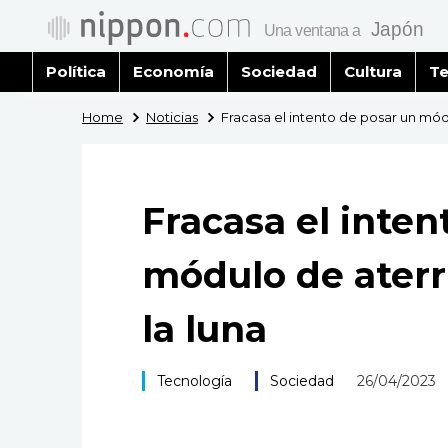
Política
Economía
Sociedad
Cultura
Te
Home
Noticias
Fracasa el intento de posar un módu
Fracasa el inten
módulo de aterr
la luna
Tecnología
Sociedad
26/04/2023