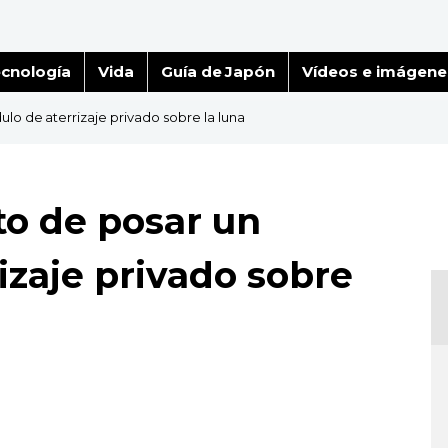
cnología
Vida
Guía de Japón
Vídeos e imágene
lo de aterrizaje privado sobre la luna
to de posar un
izaje privado sobre