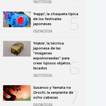
18/07/2026
‘Happi’, la chaqueta típica
5
de los festivales
japoneses
05/08/2026
‘Makie’, la técnica
japonesa de las
“imágenes
espolvoreadas” para
6
crear lujosos objetos
lacados
28/07/2026
Susanoo y Yamata no
7
Orochi, la serpiente de
ocho cabezas
05/08/2026