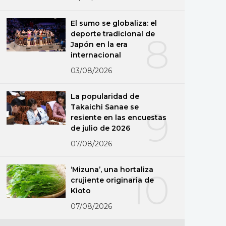
El sumo se globaliza: el
deporte tradicional de
8
Japón en la era
internacional
03/08/2026
La popularidad de
Takaichi Sanae se
9
resiente en las encuestas
de julio de 2026
07/08/2026
‘Mizuna’, una hortaliza
10
crujiente originaria de
Kioto
07/08/2026