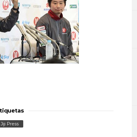
tiquetas
Jiji Press