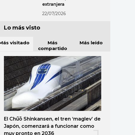
extranjera
22/07/2026
Lo más visto
Más visitado
Más
Más leído
compartido
El Chūō Shinkansen, el tren ‘maglev’ de
Japón, comenzará a funcionar como
muy pronto en 2036