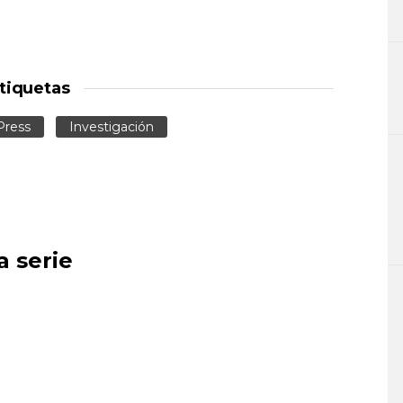
tiquetas
 Press
Investigación
a serie