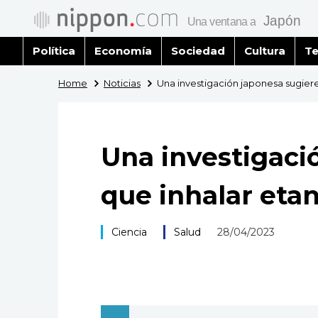
Política
Economía
Sociedad
Cultura
Te
Home
Noticias
Una investigación japonesa sugiere
Una investigaci
que inhalar etan
Ciencia
Salud
28/04/2023