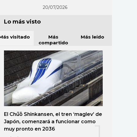
20/07/2026
Lo más visto
Más visitado
Más
Más leído
compartido
El Chūō Shinkansen, el tren ‘maglev’ de
Japón, comenzará a funcionar como
1
muy pronto en 2036