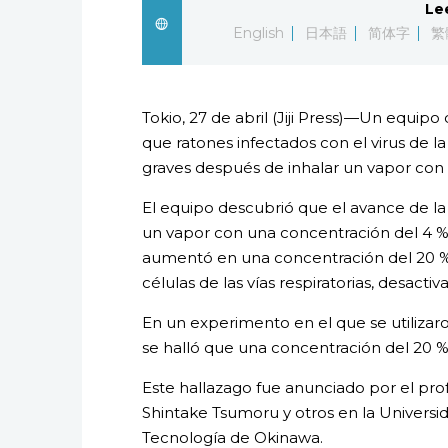
Le
English
日本語
简体字
繁
Tokio, 27 de abril (Jiji Press)—Un equip
que ratones infectados con el virus de la
graves después de inhalar un vapor con 
El equipo descubrió que el avance de la 
un vapor con una concentración del 4 % 
aumentó en una concentración del 20 % e
células de las vías respiratorias, desactiva
En un experimento en el que se utilizar
se halló que una concentración del 20 % 
Este hallazago fue anunciado por el prof
Shintake Tsumoru y otros en la Universid
Tecnología de Okinawa.