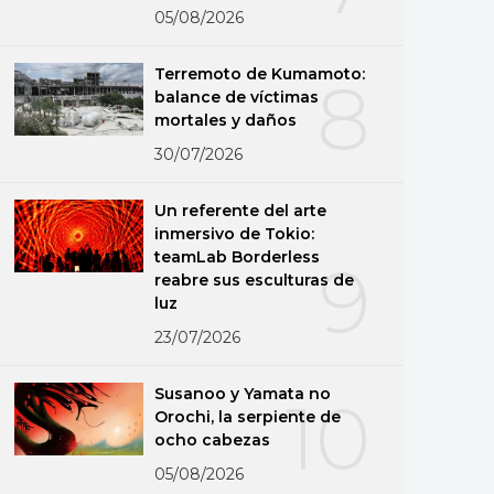
05/08/2026
Terremoto de Kumamoto:
8
balance de víctimas
mortales y daños
30/07/2026
Un referente del arte
inmersivo de Tokio:
teamLab Borderless
9
reabre sus esculturas de
luz
23/07/2026
Susanoo y Yamata no
10
Orochi, la serpiente de
ocho cabezas
05/08/2026