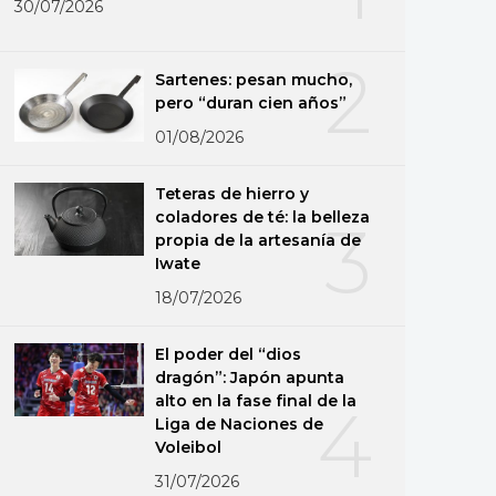
30/07/2026
2
Sartenes: pesan mucho,
pero “duran cien años”
01/08/2026
Teteras de hierro y
coladores de té: la belleza
3
propia de la artesanía de
Iwate
18/07/2026
El poder del “dios
dragón”: Japón apunta
alto en la fase final de la
4
Liga de Naciones de
Voleibol
31/07/2026