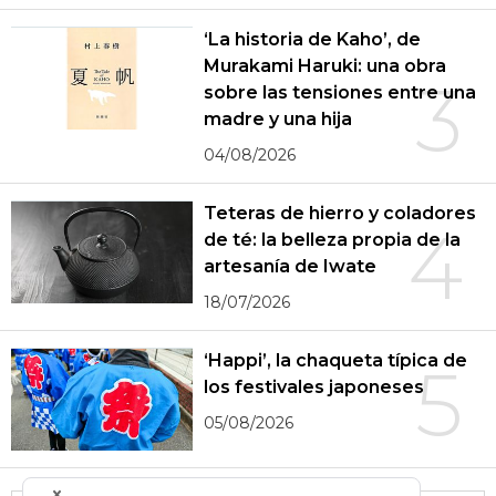
‘La historia de Kaho’, de
Murakami Haruki: una obra
3
sobre las tensiones entre una
madre y una hija
04/08/2026
Teteras de hierro y coladores
4
de té: la belleza propia de la
artesanía de Iwate
18/07/2026
‘Happi’, la chaqueta típica de
5
los festivales japoneses
05/08/2026