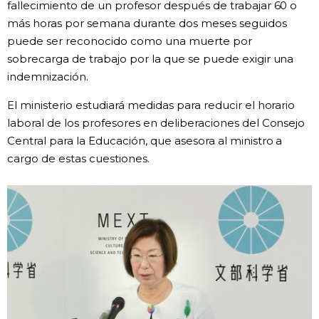
fallecimiento de un profesor después de trabajar 60 o
más horas por semana durante dos meses seguidos
Gente
puede ser reconocido como una muerte por
sobrecarga de trabajo por la que se puede exigir una
Blog
indemnización.
El ministerio estudiará medidas para reducir el horario
Tokio
laboral de los profesores en deliberaciones del Consejo
Central para la Educación, que asesora al ministro a
Avisos
cargo de estas cuestiones.