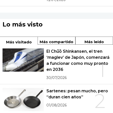
Lo más visto
Más compartido
Más leído
Más visitado
El Chūō Shinkansen, el tren
‘maglev’ de Japón, comenzará
1
a funcionar como muy pronto
en 2036
30/07/2026
Sartenes: pesan mucho, pero
2
“duran cien años”
01/08/2026