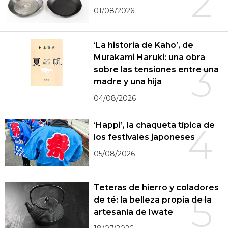
2
01/08/2026
‘La historia de Kaho’, de
Murakami Haruki: una obra
3
sobre las tensiones entre una
madre y una hija
04/08/2026
‘Happi’, la chaqueta típica de
4
los festivales japoneses
05/08/2026
Teteras de hierro y coladores
5
de té: la belleza propia de la
artesanía de Iwate