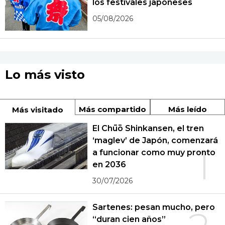
los festivales japoneses
05/08/2026
Lo más visto
Más compartido
Más leído
Más visitado
El Chūō Shinkansen, el tren
‘maglev’ de Japón, comenzará
1
a funcionar como muy pronto
en 2036
30/07/2026
Sartenes: pesan mucho, pero
“duran cien años”