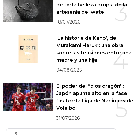
3
de té: la belleza propia de la
artesanía de Iwate
18/07/2026
‘La historia de Kaho’, de
Murakami Haruki: una obra
4
sobre las tensiones entre una
madre y una hija
04/08/2026
El poder del “dios dragón”:
Japón apunta alto en la fase
5
final de la Liga de Naciones de
Voleibol
31/07/2026