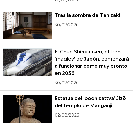
Tras la sombra de Tanizaki
30/07/2026
El Chūō Shinkansen, el tren
‘maglev’ de Japón, comenzará
a funcionar como muy pronto
en 2036
30/07/2026
Estatua del ‘bodhisattva’ Jizō
del templo de Manganji
02/08/2026