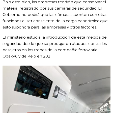
Bajo este plan, las empresas tendrán que conservar el
material registrado por sus cámaras de seguridad. El
Gente
Gobierno no pedirá que las cámaras cuenten con otras
funciones al ser consciente de la carga económica que
Blog
esto supondrá para las empresas y otros factores.
El ministerio estudia la introducción de esta medida de
Tokio
seguridad desde que se produjeron ataques contra los
pasajeros en los trenes de la compañía ferroviaria
Avisos
Odakyū y de Keiō en 2021.