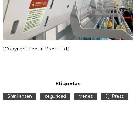
[Copyright The Jiji Press, Ltd.]
Etiquetas
Shinkansen
seguridad
trenes
Jiji Press