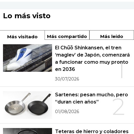
Lo más visto
Más compartido
Más leído
Más visitado
El Chūō Shinkansen, el tren
‘maglev’ de Japón, comenzará
1
a funcionar como muy pronto
en 2036
30/07/2026
Sartenes: pesan mucho, pero
2
“duran cien años”
01/08/2026
Teteras de hierro y coladores