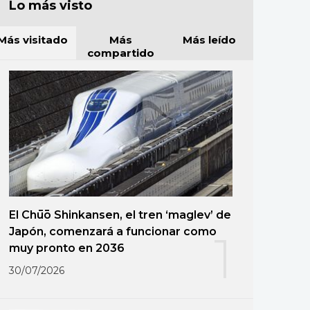
Lo más visto
Más visitado
Más
Más leído
compartido
El Chūō Shinkansen, el tren ‘maglev’ de
Japón, comenzará a funcionar como
1
muy pronto en 2036
30/07/2026