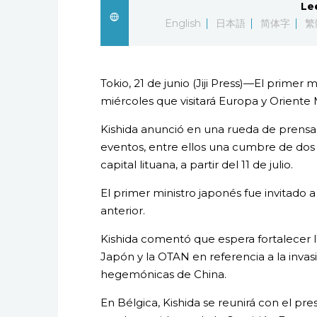
Le
English
日本語
简体字
繁
Tokio, 21 de junio (Jiji Press)—El primer
miércoles que visitará Europa y Oriente M
Kishida anunció en una rueda de prensa qu
eventos, entre ellos una cumbre de dos d
capital lituana, a partir del 11 de julio.
El primer ministro japonés fue invitado 
anterior.
Kishida comentó que espera fortalecer 
Japón y la OTAN en referencia a la invas
hegemónicas de China.
En Bélgica, Kishida se reunirá con el pr