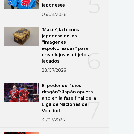
5
japoneses
05/08/2026
‘Makie’, la técnica
japonesa de las
“imágenes
espolvoreadas” para
6
crear lujosos objetos
lacados
28/07/2026
El poder del “dios
dragón”: Japón apunta
alto en la fase final de la
7
Liga de Naciones de
Voleibol
31/07/2026