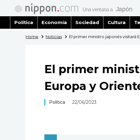
Política
Economía
Sociedad
Cultura
Te
Home
Noticias
El primer ministro japonés visitará 
El primer minist
Europa y Orient
Política
22/06/2023