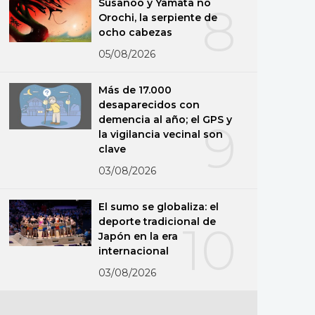
Susanoo y Yamata no
8
Orochi, la serpiente de
ocho cabezas
05/08/2026
Más de 17.000
desaparecidos con
demencia al año; el GPS y
9
la vigilancia vecinal son
clave
03/08/2026
El sumo se globaliza: el
deporte tradicional de
10
Japón en la era
internacional
03/08/2026