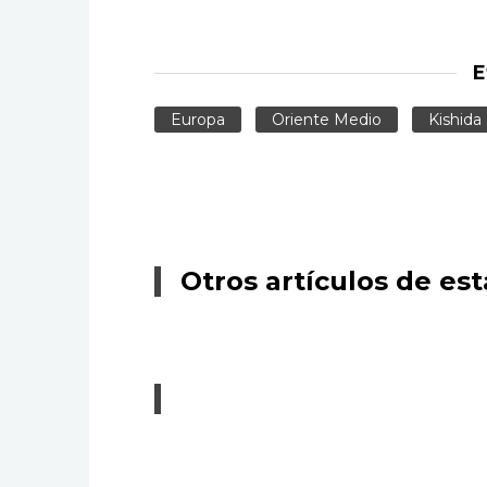
E
Europa
Oriente Medio
Kishida
Otros artículos de est