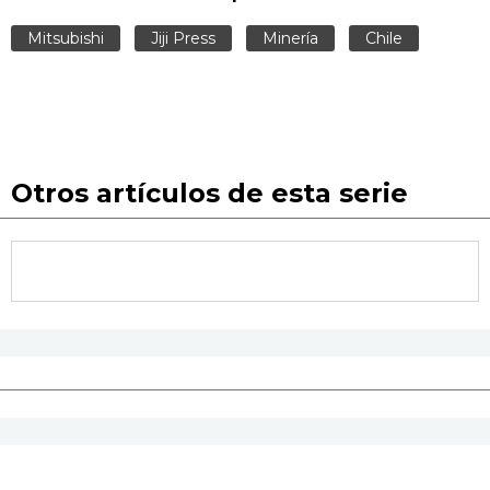
Mitsubishi
Jiji Press
Minería
Chile
Otros artículos de esta serie