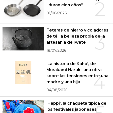
2
“duran cien años”
01/08/2026
Teteras de hierro y coladores
3
de té: la belleza propia de la
artesanía de Iwate
18/07/2026
‘La historia de Kaho’, de
Murakami Haruki: una obra
4
sobre las tensiones entre una
madre y una hija
04/08/2026
‘Happi’, la chaqueta típica de
los festivales japoneses