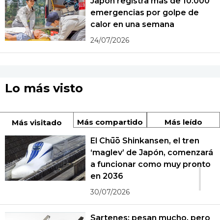
Japón registra más de 10.000
emergencias por golpe de
calor en una semana
24/07/2026
Lo más visto
Más compartido
Más leído
Más visitado
El Chūō Shinkansen, el tren
‘maglev’ de Japón, comenzará
1
a funcionar como muy pronto
en 2036
30/07/2026
Sartenes: pesan mucho, pero