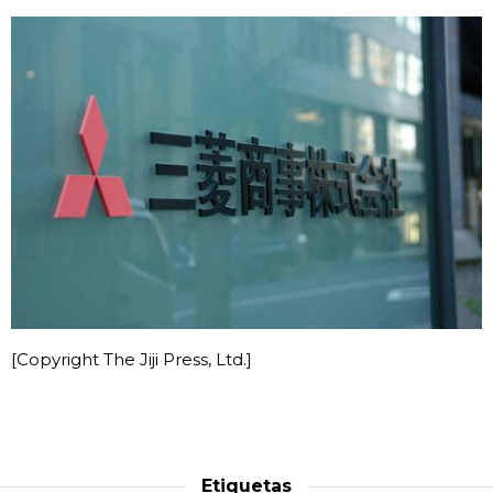
Gente
Blog
Tokio
Avisos
[Copyright The Jiji Press, Ltd.]
Etiquetas