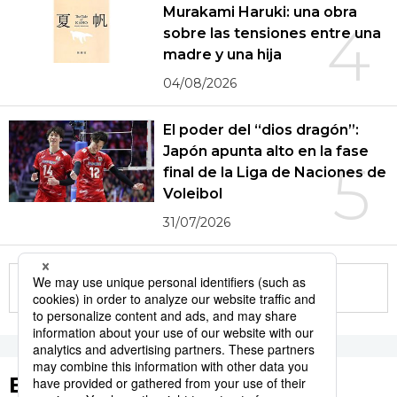
Murakami Haruki: una obra
4
sobre las tensiones entre una
madre y una hija
04/08/2026
El poder del “dios dragón”:
Japón apunta alto en la fase
5
final de la Liga de Naciones de
Voleibol
31/07/2026
More in this series
Etiquetas destacadas