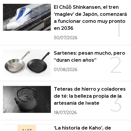
El Chūō Shinkansen, el tren
‘maglev’ de Japón, comenzará
1
a funcionar como muy pronto
en 2036
30/07/2026
Sartenes: pesan mucho, pero
2
“duran cien años”
01/08/2026
Teteras de hierro y coladores
3
de té: la belleza propia de la
artesanía de Iwate
18/07/2026
‘La historia de Kaho’, de