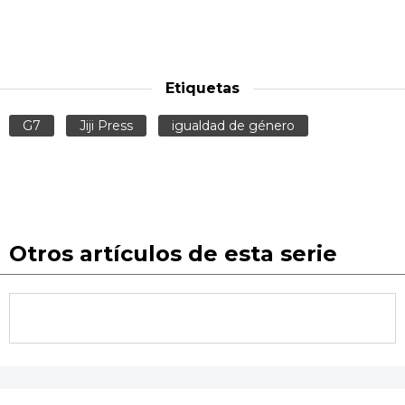
Etiquetas
G7
Jiji Press
igualdad de género
Otros artículos de esta serie