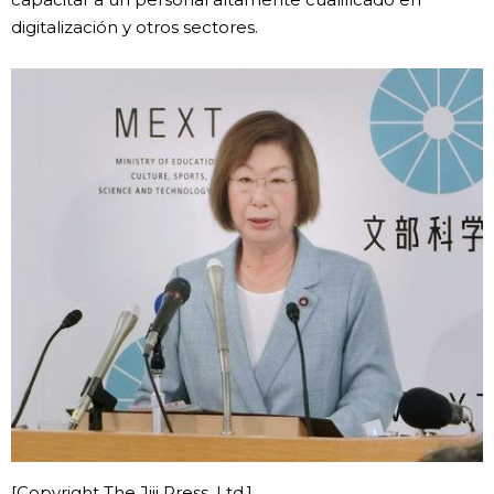
digitalización y otros sectores.
[Copyright The Jiji Press, Ltd.]