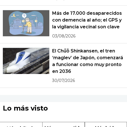
Más de 17.000 desaparecidos
con demencia al año; el GPS y
la vigilancia vecinal son clave
03/08/2026
El Chūō Shinkansen, el tren
‘maglev’ de Japón, comenzará
a funcionar como muy pronto
en 2036
30/07/2026
Lo más visto