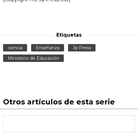
Etiquetas
ciencia
Enseñanza
Jiji Press
Ministerio de Educación
Otros artículos de esta serie