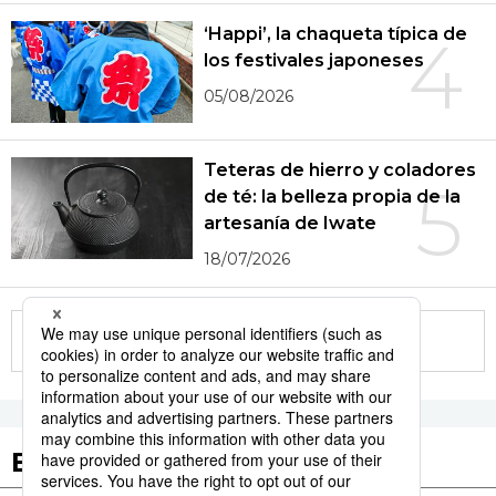
‘Happi’, la chaqueta típica de
4
los festivales japoneses
05/08/2026
Teteras de hierro y coladores
5
de té: la belleza propia de la
artesanía de Iwate
18/07/2026
More in this series
Etiquetas destacadas