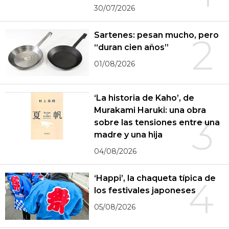
30/07/2026
Sartenes: pesan mucho, pero
2
“duran cien años”
01/08/2026
‘La historia de Kaho’, de
Murakami Haruki: una obra
3
sobre las tensiones entre una
madre y una hija
04/08/2026
‘Happi’, la chaqueta típica de
4
los festivales japoneses
05/08/2026