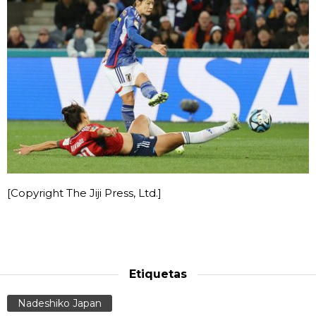
[Copyright The Jiji Press, Ltd.]
Etiquetas
Nadeshiko Japan