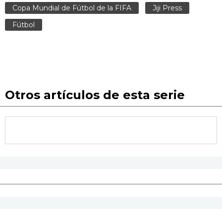
Copa Mundial de Fútbol de la FIFA
Jiji Press
Fútbol
Otros artículos de esta serie