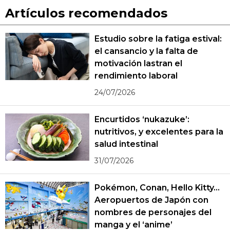
Artículos recomendados
Estudio sobre la fatiga estival:
el cansancio y la falta de
motivación lastran el
rendimiento laboral
24/07/2026
Encurtidos ‘nukazuke’:
nutritivos, y excelentes para la
salud intestinal
31/07/2026
Pokémon, Conan, Hello Kitty...
Aeropuertos de Japón con
nombres de personajes del
manga y el ‘anime’