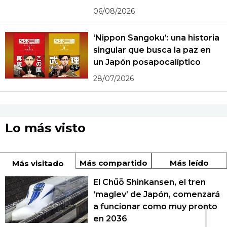
06/08/2026
‘Nippon Sangoku’: una historia
singular que busca la paz en
un Japón posapocalíptico
28/07/2026
Lo más visto
Más compartido
Más leído
Más visitado
El Chūō Shinkansen, el tren
‘maglev’ de Japón, comenzará
1
a funcionar como muy pronto
en 2036