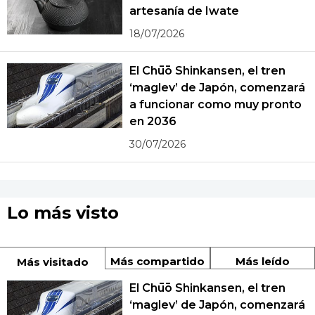
artesanía de Iwate
18/07/2026
El Chūō Shinkansen, el tren
‘maglev’ de Japón, comenzará
a funcionar como muy pronto
en 2036
30/07/2026
Lo más visto
Más compartido
Más leído
Más visitado
El Chūō Shinkansen, el tren
‘maglev’ de Japón, comenzará