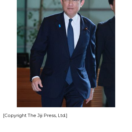
[Copyright The Jiji Press, Ltd.]