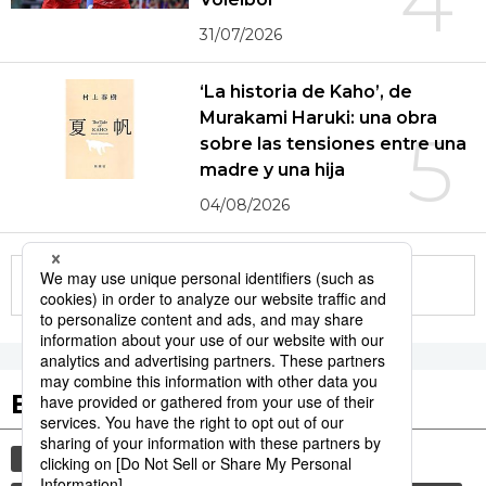
4
31/07/2026
‘La historia de Kaho’, de
Murakami Haruki: una obra
5
sobre las tensiones entre una
madre y una hija
04/08/2026
More in this series
Etiquetas destacadas
cultura
sociedad
vida
jiji press