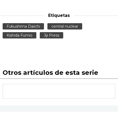
Etiquetas
Fukushima Daiichi
central nuclear
Kishida Fumio
Jiji Press
Otros artículos de esta serie