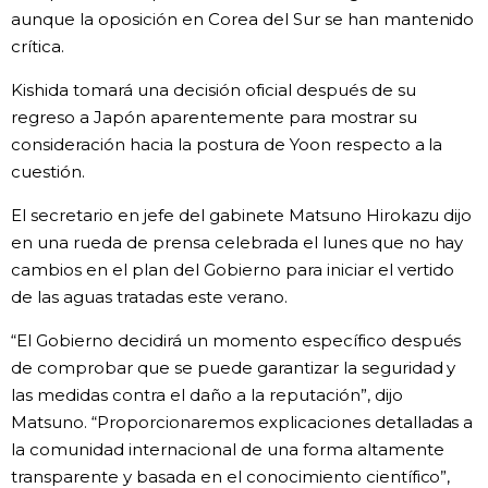
aunque la oposición en Corea del Sur se han mantenido
Gente
crítica.
Kishida tomará una decisión oficial después de su
Blog
regreso a Japón aparentemente para mostrar su
consideración hacia la postura de Yoon respecto a la
Tokio
cuestión.
El secretario en jefe del gabinete Matsuno Hirokazu dijo
Avisos
en una rueda de prensa celebrada el lunes que no hay
cambios en el plan del Gobierno para iniciar el vertido
de las aguas tratadas este verano.
“El Gobierno decidirá un momento específico después
de comprobar que se puede garantizar la seguridad y
las medidas contra el daño a la reputación”, dijo
Matsuno. “Proporcionaremos explicaciones detalladas a
la comunidad internacional de una forma altamente
transparente y basada en el conocimiento científico”,