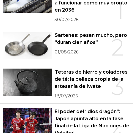
1
a funcionar como muy pronto
en 2036
30/07/2026
Sartenes: pesan mucho, pero
2
“duran cien años”
01/08/2026
Teteras de hierro y coladores
3
de té: la belleza propia de la
artesanía de Iwate
18/07/2026
El poder del “dios dragón”:
Japón apunta alto en la fase
final de la Liga de Naciones de
Voleibol