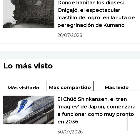
Donde habitan los dioses:
Onigajō, el espectacular
‘castillo del ogro’ en la ruta de
peregrinación de Kumano
26/07/2026
Lo más visto
Más compartido
Más leído
Más visitado
El Chūō Shinkansen, el tren
‘maglev’ de Japón, comenzará
1
a funcionar como muy pronto
en 2036
30/07/2026