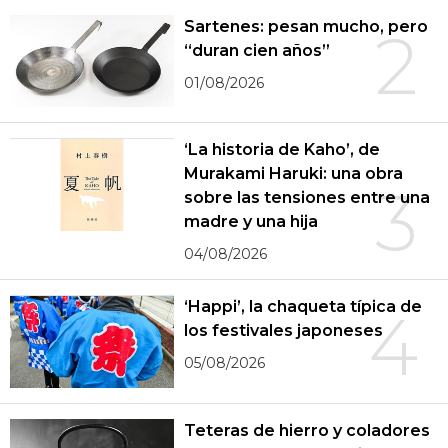
Sartenes: pesan mucho, pero
2
“duran cien años”
01/08/2026
‘La historia de Kaho’, de
Murakami Haruki: una obra
3
sobre las tensiones entre una
madre y una hija
04/08/2026
‘Happi’, la chaqueta típica de
4
los festivales japoneses
05/08/2026
Teteras de hierro y coladores