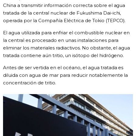
China a transmitir información correcta sobre el agua
Gente
tratada de la central nuclear de Fukushima Dai-ichi,
operada por la Compañía Eléctrica de Tokio (TEPCO).
Blog
El agua utilizada para enfriar el combustible nuclear en
la central es procesado en unas instalaciones para
Tokio
eliminar los materiales radiactivos. No obstante, el agua
tratada contiene aún tritio, un isótopo del hidrógeno.
Avisos
Antes de ser vertida en el océano, el agua tratada es
diluida con agua de mar para reducir notablemente la
concentración de tritio.