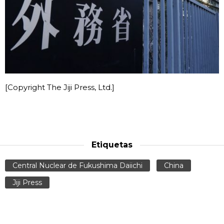
[Copyright The Jiji Press, Ltd.]
Etiquetas
Central Nuclear de Fukushima Daiichi
China
Jiji Press