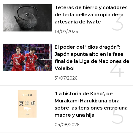
Teteras de hierro y coladores
3
de té: la belleza propia de la
artesanía de Iwate
18/07/2026
El poder del “dios dragón”:
Japón apunta alto en la fase
4
final de la Liga de Naciones de
Voleibol
31/07/2026
‘La historia de Kaho’, de
Murakami Haruki: una obra
5
sobre las tensiones entre una
madre y una hija
04/08/2026