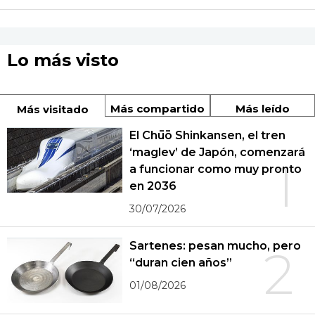
Lo más visto
Más compartido
Más leído
Más visitado
El Chūō Shinkansen, el tren
‘maglev’ de Japón, comenzará
1
a funcionar como muy pronto
en 2036
30/07/2026
Sartenes: pesan mucho, pero
2
“duran cien años”
01/08/2026