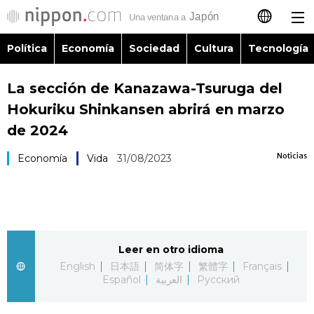
Política
Economía
Sociedad
Cultura
Tecnología
日本語
La sección de Kanazawa-Tsuruga del
English
Hokuriku Shinkansen abrirá en marzo
简体字
de 2024
Política
Noticias
Economía
Vida
31/08/2023
繁體字
Economía
Français
Sociedad
العربية
Leer en otro idioma
Cultura
Русский
English
日本語
简体字
繁體字
Français
Español
العربية
Русский
Tecnología