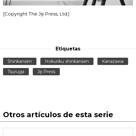
[Copyright The Jiji Press, Ltd.]
Etiquetas
Shinkansen
Hokuriku shinkansen
Kanazawa
Tsuruga
Jiji Press
Otros artículos de esta serie