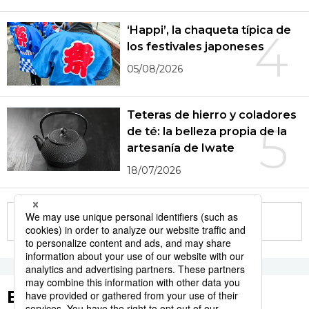
‘Happi’, la chaqueta típica de
4
los festivales japoneses
05/08/2026
Teteras de hierro y coladores
5
de té: la belleza propia de la
artesanía de Iwate
18/07/2026
More in this series
Etiquetas destacadas