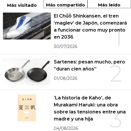
Más compartido
Más leído
Más visitado
El Chūō Shinkansen, el tren
‘maglev’ de Japón, comenzará
1
a funcionar como muy pronto
en 2036
30/07/2026
Sartenes: pesan mucho, pero
2
“duran cien años”
01/08/2026
‘La historia de Kaho’, de
Murakami Haruki: una obra
3
sobre las tensiones entre una
madre y una hija
04/08/2026