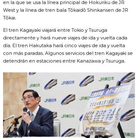
en la que se usa la línea principal de Hokuriku de JR
West y la línea de tren bala Tōkaidō Shinkansen de JR
Gente
Tōkai.
Blog
El tren Kagayaki viajará entre Tokio y Tsuruga
directamente y hará nueve viajes de ida y vuelta cada
día. El tren Hakutaka hará cinco viajes de ida y vuelta
Tokio
con más paradas. Algunos servicios del tren Kagayaki se
detendrán en estaciones entre Kanazawa y Tsuruga.
Avisos