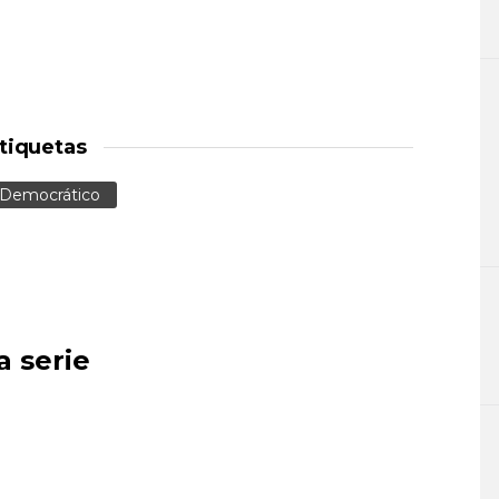
tiquetas
l Democrático
a serie