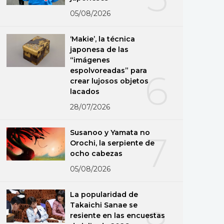
05/08/2026
‘Makie’, la técnica
japonesa de las
“imágenes
espolvoreadas” para
6
crear lujosos objetos
lacados
28/07/2026
Susanoo y Yamata no
7
Orochi, la serpiente de
ocho cabezas
05/08/2026
La popularidad de
Takaichi Sanae se
resiente en las encuestas