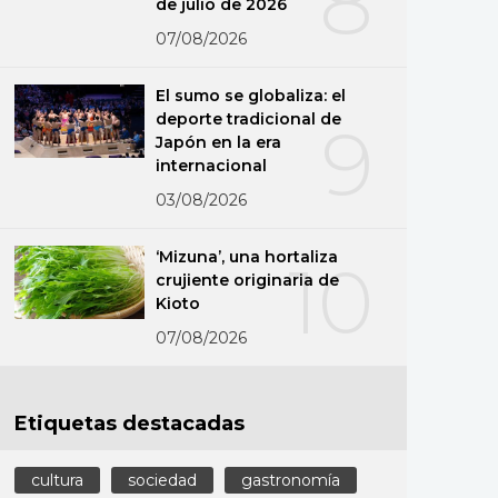
8
de julio de 2026
07/08/2026
El sumo se globaliza: el
deporte tradicional de
9
Japón en la era
internacional
03/08/2026
‘Mizuna’, una hortaliza
10
crujiente originaria de
Kioto
07/08/2026
Etiquetas destacadas
cultura
sociedad
gastronomía