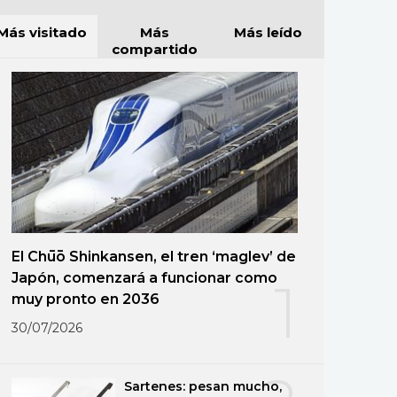
Más visitado
Más
Más leído
compartido
El Chūō Shinkansen, el tren ‘maglev’ de
Japón, comenzará a funcionar como
1
muy pronto en 2036
30/07/2026
Sartenes: pesan mucho,