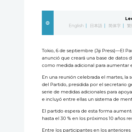
Le
English
日本語
简体字
繁
Tokio, 6 de septiembre (Jiji Press)—El Pa
anunció que creará una base de datos de
como medida adicional para aumentar e
En una reunión celebrada el martes, la
del Partido, presidida por el secretario 
serie de medidas adicionales para apoyar
e incluyó entre ellas un sistema de ment
El partido espera de esta forma aument
hasta el 30 % en los próximos 10 años res
Entre los participantes en los anteriores