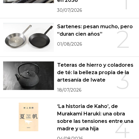
1
en 2036
30/07/2026
Sartenes: pesan mucho, pero
2
“duran cien años”
01/08/2026
Teteras de hierro y coladores
3
de té: la belleza propia de la
artesanía de Iwate
18/07/2026
‘La historia de Kaho’, de
Murakami Haruki: una obra
4
sobre las tensiones entre una
madre y una hija
04/08/2026