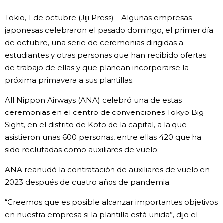
Vida
Tokio, 1 de octubre (Jiji Press)—Algunas empresas
japonesas celebraron el pasado domingo, el primer día
de octubre, una serie de ceremonias dirigidas a
Guía de Japón
estudiantes y otras personas que han recibido ofertas
de trabajo de ellas y que planean incorporarse la
Vídeos e imágenes
próxima primavera a sus plantillas.
En profundidad
All Nippon Airways (ANA) celebró una de estas
ceremonias en el centro de convenciones Tokyo Big
Sight, en el distrito de Kōtō de la capital, a la que
Más
asistieron unas 600 personas, entre ellas 420 que ha
sido reclutadas como auxiliares de vuelo.
Noticias
official SNS
ANA reanudó la contratación de auxiliares de vuelo en
2023 después de cuatro años de pandemia.
Datos de Japón
“Creemos que es posible alcanzar importantes objetivos
Fragmentos de Japón
en nuestra empresa si la plantilla está unida”, dijo el