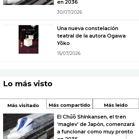
en 2036
30/07/2026
Una nueva constelación
teatral de la autora Ogawa
Yōko
15/07/2026
Lo más visto
Más compartido
Más leído
Más visitado
El Chūō Shinkansen, el tren
‘maglev’ de Japón, comenzará
a funcionar como muy pronto