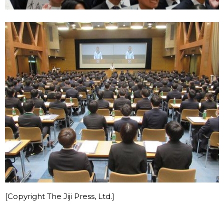
[Copyright The Jiji Press, Ltd.]