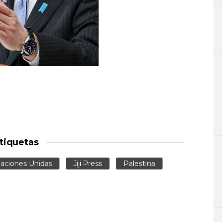
tiquetas
Naciones Unidas
Jiji Press
Palestina