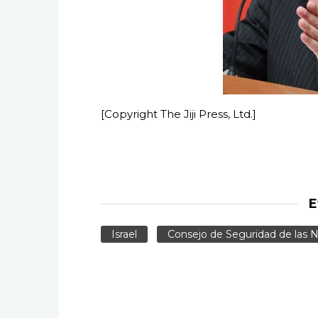
[Copyright The Jiji Press, Ltd.]
E
Israel
Consejo de Seguridad de las 