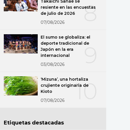
Takaichi Sanae se
8
resiente en las encuestas
de julio de 2026
07/08/2026
El sumo se globaliza: el
deporte tradicional de
9
Japón en la era
internacional
03/08/2026
‘Mizuna’, una hortaliza
10
crujiente originaria de
Kioto
07/08/2026
Etiquetas destacadas