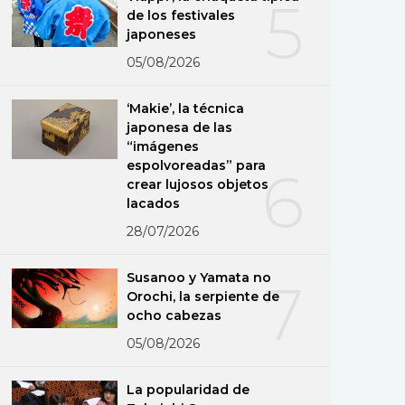
5
de los festivales
japoneses
05/08/2026
‘Makie’, la técnica
japonesa de las
“imágenes
espolvoreadas” para
6
crear lujosos objetos
lacados
28/07/2026
Susanoo y Yamata no
7
Orochi, la serpiente de
ocho cabezas
05/08/2026
La popularidad de