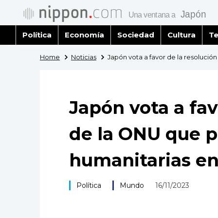
Política
Economía
Sociedad
Cultura
Te
Home
Noticias
Japón vota a favor de la resolució
Japón vota a fav
de la ONU que p
humanitarias en
Política
Mundo
16/11/2023