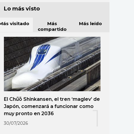
Lo más visto
Más visitado
Más
Más leído
compartido
El Chūō Shinkansen, el tren ‘maglev’ de
Japón, comenzará a funcionar como
1
muy pronto en 2036
30/07/2026