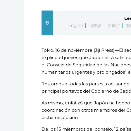
Le
English
日本語
简体字
繁
Tokio, 16 de noviembre (Jiji Press)—El s
explicó el jueves que Japón está satisfe
el Consejo de Seguridad de las Naciones
humanitarios urgentes y prolongados” en
“Instamos a todas las partes a actuar de 
principal portavoz del Gobierno de Jap
Asimismo, enfatizó que Japón ha hecho “d
coordinación con otros miembros del Con
dicha resolución.
De los 15 miembros del consejo, 12 países