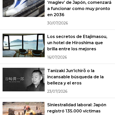
‘maglev’ de Japón, comenzará
a funcionar como muy pronto
en 2036
30/07/2026
Los secretos de Etajimasou,
un hotel de Hiroshima que
brilla entre los mejores
16/07/2026
Tanizaki Jun’ichirō o la
incansable búsqueda de la
belleza y el eros
23/07/2026
Siniestralidad laboral: Japón
registró 135.000 víctimas