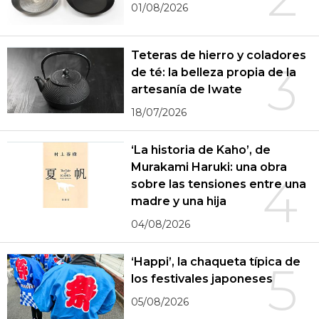
01/08/2026
Teteras de hierro y coladores
3
de té: la belleza propia de la
artesanía de Iwate
18/07/2026
‘La historia de Kaho’, de
Murakami Haruki: una obra
4
sobre las tensiones entre una
madre y una hija
04/08/2026
‘Happi’, la chaqueta típica de
5
los festivales japoneses
05/08/2026