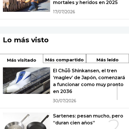
mortales y heridos en 2025
17/07/2026
Lo más visto
Más compartido
Más leído
Más visitado
El Chūō Shinkansen, el tren
‘maglev’ de Japón, comenzará
1
a funcionar como muy pronto
en 2036
30/07/2026
Sartenes: pesan mucho, pero
2
“duran cien años”