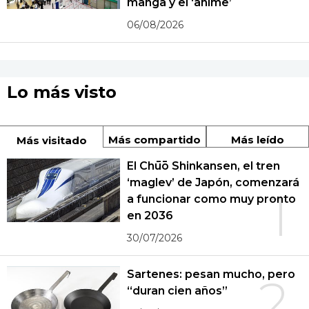
manga y el ‘anime’
06/08/2026
Lo más visto
Más compartido
Más leído
Más visitado
El Chūō Shinkansen, el tren
‘maglev’ de Japón, comenzará
1
a funcionar como muy pronto
en 2036
30/07/2026
Sartenes: pesan mucho, pero
2
“duran cien años”