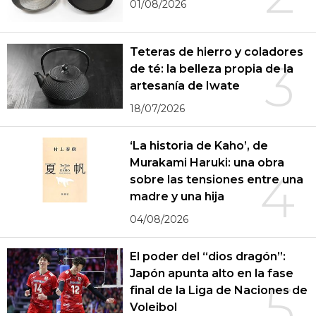
01/08/2026
Teteras de hierro y coladores
3
de té: la belleza propia de la
artesanía de Iwate
18/07/2026
‘La historia de Kaho’, de
Murakami Haruki: una obra
4
sobre las tensiones entre una
madre y una hija
04/08/2026
El poder del “dios dragón”:
Japón apunta alto en la fase
5
final de la Liga de Naciones de
Voleibol