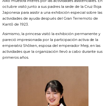
Aiko muestra interés por las actividades asistenciales. En
octubre visitó junto a sus padres la sede de la Cruz Roja
Gente
Japonesa para asistir a una exhibición especial sobre las
actividades de ayuda después del Gran Terremoto de
Blog
Kantō de 1923.
Asimismo, la princesa visitó la exhibición permanente y
Tokio
pareció impresionada por la participación activa de la
emperatriz Shōken, esposa del emperador Meiji, en las
Avisos
actividades que la organización llevó a cabo durante sus
primeros años.