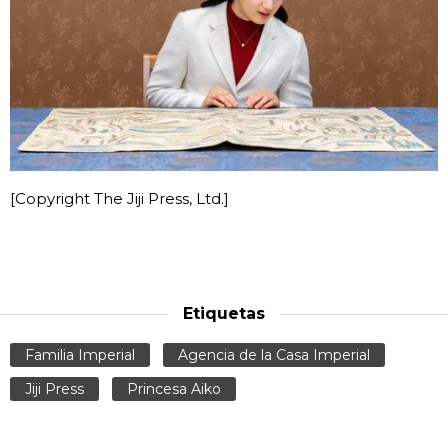
[Copyright The Jiji Press, Ltd.]
Etiquetas
Familia Imperial
Agencia de la Casa Imperial
Jiji Press
Princesa Aiko