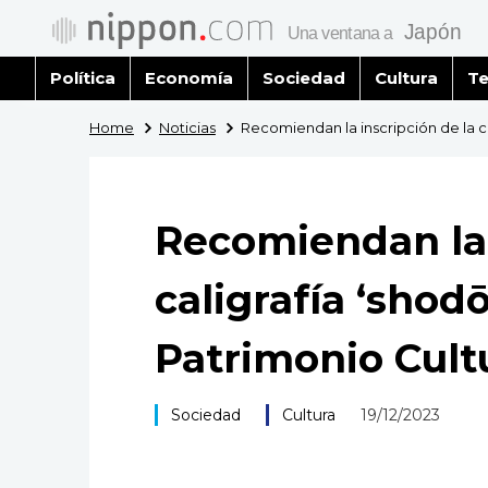
Política
Economía
Sociedad
Cultura
Te
Home
Noticias
Recomiendan la inscripción de la cal
Recomiendan la 
caligrafía ‘shodō’
Patrimonio Cult
Sociedad
Cultura
19/12/2023