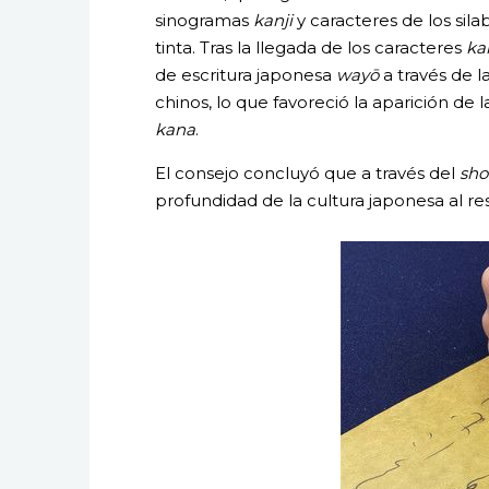
sinogramas
kanji
y caracteres de los sila
tinta. Tras la llegada de los caracteres
ka
de escritura japonesa
wayō
a través de la
chinos, lo que favoreció la aparición de 
kana
.
El consejo concluyó que a través del
sho
profundidad de la cultura japonesa al r