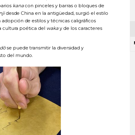
barios
kana
con pinceles y barras o bloques de
nji
desde China en la antigüedad, surgió el estilo
 adopción de estilos y técnicas caligráficos
la cultura poética del
waka
y de los caracteres
dō
se puede transmitir la diversidad y
esto del mundo.