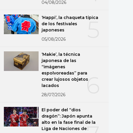
04/08/2026
‘Happi’, la chaqueta típica
5
de los festivales
japoneses
05/08/2026
‘Makie’, la técnica
japonesa de las
“imágenes
espolvoreadas” para
6
crear lujosos objetos
lacados
28/07/2026
El poder del “dios
dragón”: Japón apunta
alto en la fase final de la
Liga de Naciones de