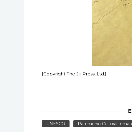
[Copyright The Jiji Press, Ltd.]
E
UNESCO
Patrimonio Cultural Inmat