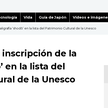
cnología
Vida
Guía de Japón
Vídeos e imágene
igrafía ‘shodō’ en la lista del Patrimonio Cultural de la Unesco
inscripción de la
 en la lista del
ural de la Unesco