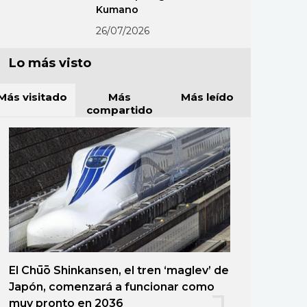
Kumano
26/07/2026
Lo más visto
Más visitado
Más
Más leído
compartido
El Chūō Shinkansen, el tren ‘maglev’ de
Japón, comenzará a funcionar como
muy pronto en 2036