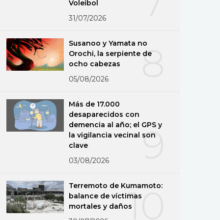
7
Voleibol
31/07/2026
Susanoo y Yamata no
8
Orochi, la serpiente de
ocho cabezas
05/08/2026
Más de 17.000
desaparecidos con
demencia al año; el GPS y
9
la vigilancia vecinal son
clave
03/08/2026
Terremoto de Kumamoto:
10
balance de víctimas
mortales y daños