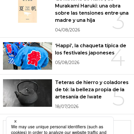
Murakami Haruki: una obra
3
sobre las tensiones entre una
madre y una hija
04/08/2026
‘Happi’, la chaqueta típica de
4
los festivales japoneses
05/08/2026
Teteras de hierro y coladores
5
de té: la belleza propia de la
artesanía de Iwate
18/07/2026
More in this series