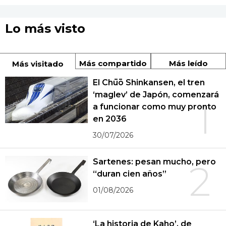
Lo más visto
Más compartido
Más leído
Más visitado
El Chūō Shinkansen, el tren
‘maglev’ de Japón, comenzará
1
a funcionar como muy pronto
en 2036
30/07/2026
Sartenes: pesan mucho, pero
2
“duran cien años”
01/08/2026
‘La historia de Kaho’, de