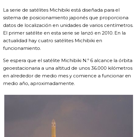
La serie de satélites Michibiki está diseñada para el
Gente
sistema de posicionamiento japonés que proporciona
datos de localización en unidades de varios centímetros.
Blog
El primer satélite en esta serie se lanzó en 2010. En la
actualidad hay cuatro satélites Michibiki en
Tokio
funcionamiento.
Se espera que el satélite Michibiki N.º 6 alcance la órbita
Avisos
geoestacionaria a una altitud de unos 36.000 kilómetros
en alrededor de medio mes y comience a funcionar en
medio año, aproximadamente.