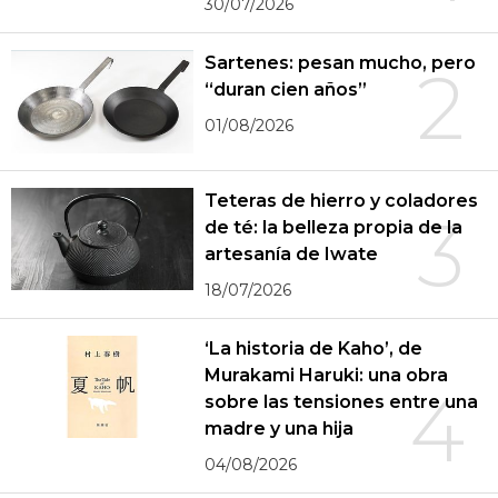
30/07/2026
Sartenes: pesan mucho, pero
2
“duran cien años”
01/08/2026
Teteras de hierro y coladores
3
de té: la belleza propia de la
artesanía de Iwate
18/07/2026
‘La historia de Kaho’, de
Murakami Haruki: una obra
4
sobre las tensiones entre una
madre y una hija
04/08/2026