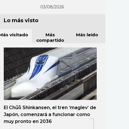
03/08/2026
Lo más visto
Más visitado
Más
Más leído
compartido
El Chūō Shinkansen, el tren ‘maglev’ de
Japón, comenzará a funcionar como
1
muy pronto en 2036