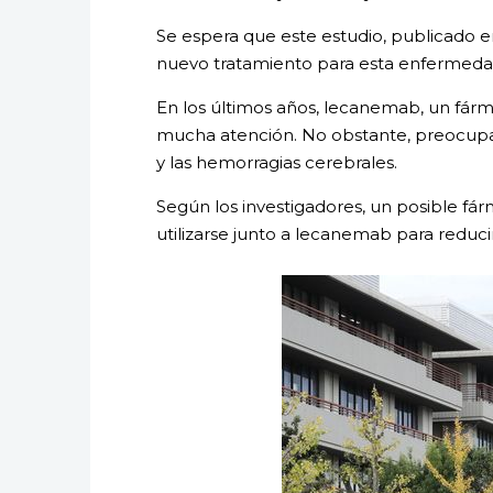
Se espera que este estudio, publicado en
nuevo tratamiento para esta enfermeda
En los últimos años, lecanemab, un fárm
mucha atención. No obstante, preocupan
y las hemorragias cerebrales.
Según los investigadores, un posible fá
utilizarse junto a lecanemab para reduci