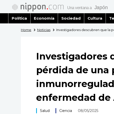
Política
Economía
Sociedad
Cultura
Te
Home
Noticias
Investigadores descubren que la p
Investigadores 
pérdida de una 
inmunorregulado
enfermedad de 
Salud
Ciencia
08/05/2025