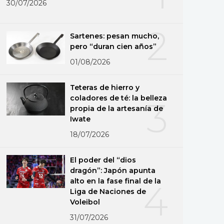
30/07/2026
2
Sartenes: pesan mucho,
pero “duran cien años”
01/08/2026
Teteras de hierro y
coladores de té: la belleza
3
propia de la artesanía de
Iwate
18/07/2026
El poder del “dios
dragón”: Japón apunta
alto en la fase final de la
4
Liga de Naciones de
Voleibol
31/07/2026