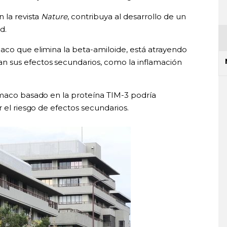
 la revista
Nature
, contribuya al desarrollo de un
d.
aco que elimina la beta-amiloide, está atrayendo
 sus efectos secundarios, como la inflamación
rmaco basado en la proteína TIM-3 podría
r el riesgo de efectos secundarios.