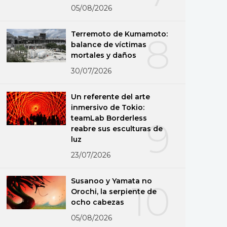
05/08/2026
Terremoto de Kumamoto:
8
balance de víctimas
mortales y daños
30/07/2026
Un referente del arte
inmersivo de Tokio:
teamLab Borderless
9
reabre sus esculturas de
luz
23/07/2026
Susanoo y Yamata no
10
Orochi, la serpiente de
ocho cabezas
05/08/2026