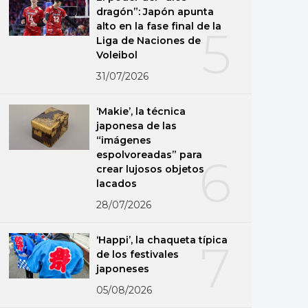
dragón”: Japón apunta
alto en la fase final de la
5
Liga de Naciones de
Voleibol
31/07/2026
‘Makie’, la técnica
japonesa de las
“imágenes
espolvoreadas” para
6
crear lujosos objetos
lacados
28/07/2026
‘Happi’, la chaqueta típica
7
de los festivales
japoneses
05/08/2026