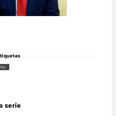
tiquetas
les
a serie