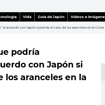
cnología
Vida
Guía de Japón
Vídeos e imágene
” el acuerdo con Japón si pierde el caso de los aranceles en la Cort
ue podría
cuerdo con Japón si
e los aranceles en la