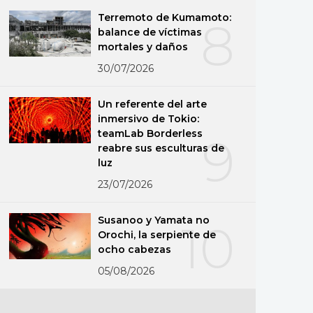
Terremoto de Kumamoto:
8
balance de víctimas
mortales y daños
30/07/2026
Un referente del arte
inmersivo de Tokio:
teamLab Borderless
9
reabre sus esculturas de
luz
23/07/2026
Susanoo y Yamata no
10
Orochi, la serpiente de
ocho cabezas
05/08/2026