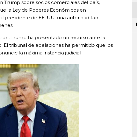
ón Trump sobre socios comerciales del país,
r que la Ley de Poderes Económicos en
l presidente de EE. UU. una autoridad tan
menes.
ón, Trump ha presentado un recurso ante la
. El tribunal de apelaciones ha permitido que los
nuncie la máxima instancia judicial.