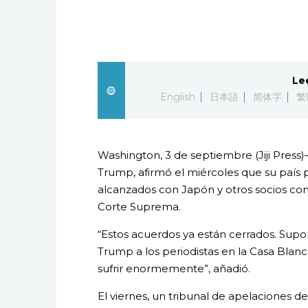
Le
English
日本語
简体字
繁
Washington, 3 de septiembre (Jiji Press
Trump, afirmó el miércoles que su país 
alcanzados con Japón y otros socios com
Corte Suprema.
“Estos acuerdos ya están cerrados. Sup
Trump a los periodistas en la Casa Blanc
sufrir enormemente”, añadió.
El viernes, un tribunal de apelaciones 