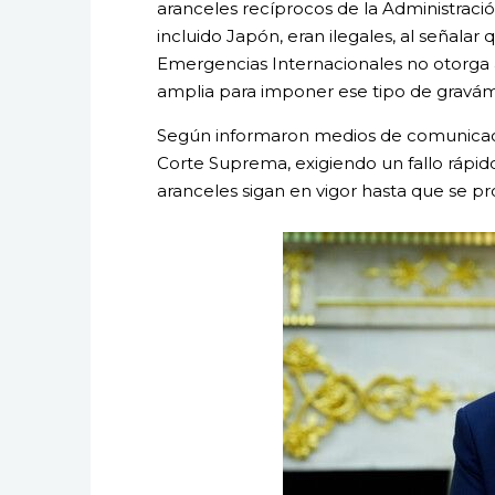
aranceles recíprocos de la Administraci
incluido Japón, eran ilegales, al señala
Emergencias Internacionales no otorga a
amplia para imponer ese tipo de gravá
Según informaron medios de comunicaci
Corte Suprema, exigiendo un fallo rápido
aranceles sigan en vigor hasta que se pro