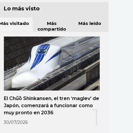
Lo más visto
Más visitado
Más
Más leído
compartido
El Chūō Shinkansen, el tren ‘maglev’ de
Japón, comenzará a funcionar como
1
muy pronto en 2036
30/07/2026