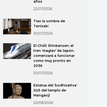
años
22/07/2026
Tras la sombra de
Tanizaki
30/07/2026
El Chūō Shinkansen, el
tren ‘maglev’ de Japón,
comenzará a funcionar
como muy pronto en
2036
30/07/2026
Estatua del ‘bodhisattva’
Jizō del templo de
Manganji
02/08/2026