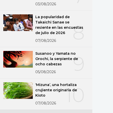
03/08/2026
La popularidad de
Takaichi Sanae se
8
resiente en las encuestas
de julio de 2026
07/08/2026
Susanoo y Yamata no
9
Orochi, la serpiente de
ocho cabezas
05/08/2026
‘Mizuna’, una hortaliza
10
crujiente originaria de
Kioto
07/08/2026