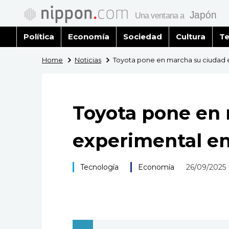
Política
Economía
Sociedad
Cultura
Te
Home
Noticias
Toyota pone en marcha su ciudad 
Toyota pone en
experimental e
Tecnología
Economía
26/09/2025