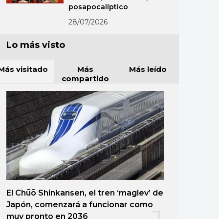
posapocalíptico
28/07/2026
Lo más visto
Más visitado
Más
Más leído
compartido
El Chūō Shinkansen, el tren ‘maglev’ de
Japón, comenzará a funcionar como
muy pronto en 2036