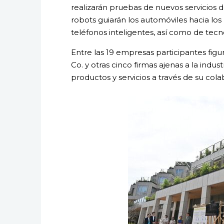
realizarán pruebas de nuevos servicios 
robots guiarán los automóviles hacia los
teléfonos inteligentes, así como de tec
Entre las 19 empresas participantes figur
Co. y otras cinco firmas ajenas a la indus
productos y servicios a través de su col