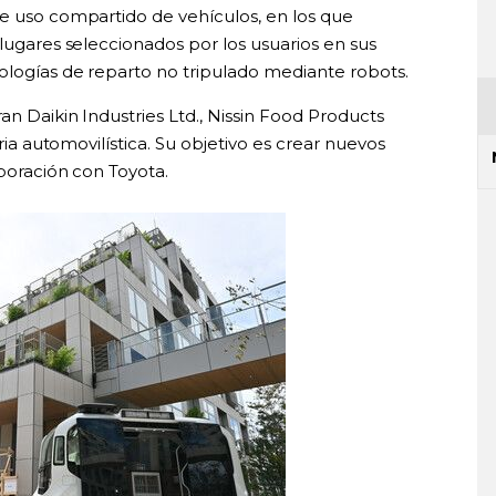
de uso compartido de vehículos, en los que
 lugares seleccionados por los usuarios en sus
nologías de reparto no tripulado mediante robots.
an Daikin Industries Ltd., Nissin Food Products
tria automovilística. Su objetivo es crear nuevos
aboración con Toyota.