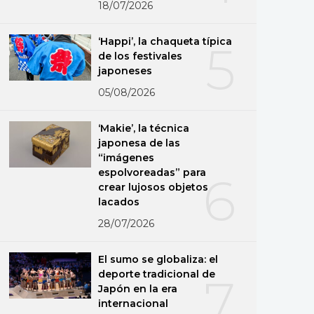
18/07/2026
‘Happi’, la chaqueta típica
5
de los festivales
japoneses
05/08/2026
‘Makie’, la técnica
japonesa de las
“imágenes
espolvoreadas” para
6
crear lujosos objetos
lacados
28/07/2026
El sumo se globaliza: el
deporte tradicional de
7
Japón en la era
internacional