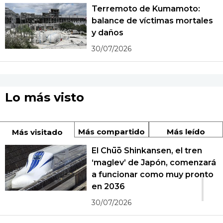
Terremoto de Kumamoto:
balance de víctimas mortales
y daños
30/07/2026
Lo más visto
Más compartido
Más leído
Más visitado
El Chūō Shinkansen, el tren
‘maglev’ de Japón, comenzará
1
a funcionar como muy pronto
en 2036
30/07/2026