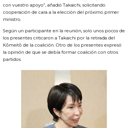
con vuestro apoyo”, añadió Takaichi, solicitando
Gente
cooperación de cara a la elección del próximo primer
ministro.
Blog
Según un participante en la reunión, solo unos pocos de
los presentes criticaron a Takaichi por la retirada del
Tokio
Kōmeitō de la coalición. Otro de los presentes expresó
la opinión de que se debía formar coalición con otros
partidos.
Avisos