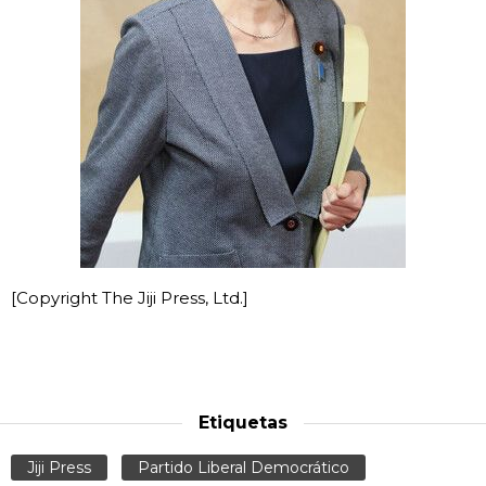
[Copyright The Jiji Press, Ltd.]
Etiquetas
Jiji Press
Partido Liberal Democrático