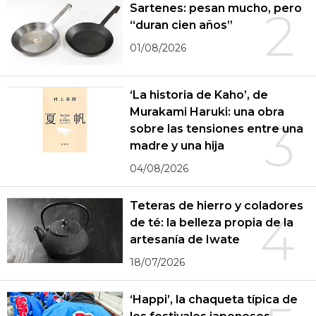
Sartenes: pesan mucho, pero
2
“duran cien años”
01/08/2026
‘La historia de Kaho’, de
Murakami Haruki: una obra
3
sobre las tensiones entre una
madre y una hija
04/08/2026
Teteras de hierro y coladores
4
de té: la belleza propia de la
artesanía de Iwate
18/07/2026
‘Happi’, la chaqueta típica de