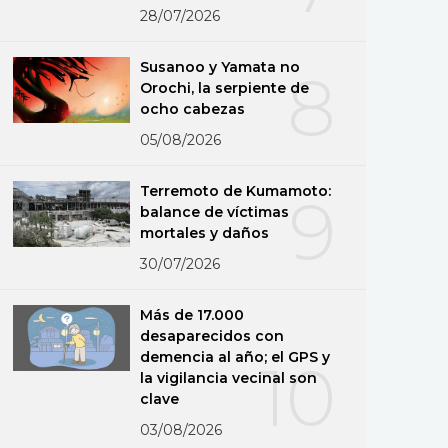
28/07/2026
Susanoo y Yamata no
8
Orochi, la serpiente de
ocho cabezas
05/08/2026
Terremoto de Kumamoto:
9
balance de víctimas
mortales y daños
30/07/2026
Más de 17.000
desaparecidos con
demencia al año; el GPS y
10
la vigilancia vecinal son
clave
03/08/2026