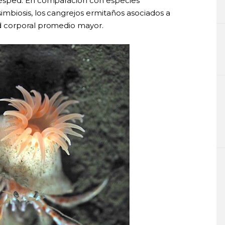
ésped. En comparación con especies
mbiosis, los cangrejos ermitaños asociados a
 corporal promedio mayor.