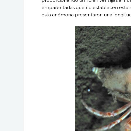
proporcionando también ventajas al hu
emparentadas que no establecen esta si
esta anémona presentaron una longitud