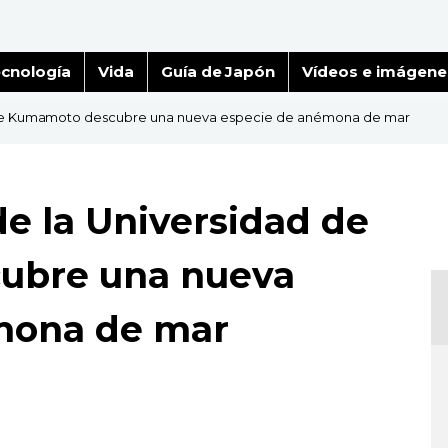
cnología
Vida
Guía de Japón
Vídeos e imágene
d de Kumamoto descubre una nueva especie de anémona de mar
de la Universidad de
ubre una nueva
mona de mar