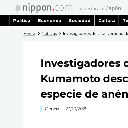
Política
Economía
Sociedad
Cultura
Te
Home
Noticias
Investigadores de la Universida
Investigadores 
Kumamoto desc
especie de ané
Ciencia
23/10/2025