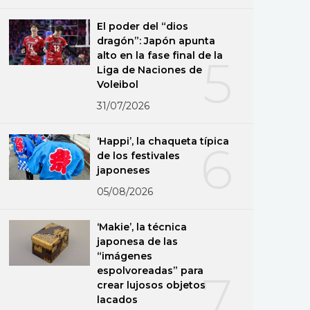
El poder del “dios
dragón”: Japón apunta
alto en la fase final de la
5
Liga de Naciones de
Voleibol
31/07/2026
‘Happi’, la chaqueta típica
6
de los festivales
japoneses
05/08/2026
‘Makie’, la técnica
japonesa de las
“imágenes
espolvoreadas” para
7
crear lujosos objetos
lacados