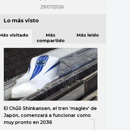
29/07/2026
Lo más visto
Más visitado
Más
Más leído
compartido
El Chūō Shinkansen, el tren ‘maglev’ de
Japón, comenzará a funcionar como
1
muy pronto en 2036