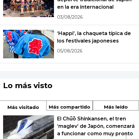
en la era internacional
03/08/2026
‘Happi’, la chaqueta típica de
los festivales japoneses
05/08/2026
Lo más visto
Más compartido
Más leído
Más visitado
El Chūō Shinkansen, el tren
‘maglev’ de Japón, comenzará
a funcionar como muy pronto