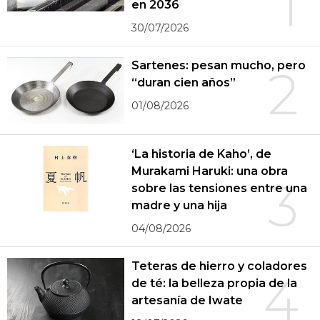
1
en 2036
30/07/2026
Sartenes: pesan mucho, pero
2
“duran cien años”
01/08/2026
‘La historia de Kaho’, de
Murakami Haruki: una obra
3
sobre las tensiones entre una
madre y una hija
04/08/2026
Teteras de hierro y coladores
4
de té: la belleza propia de la
artesanía de Iwate