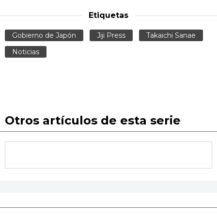
Etiquetas
Gobierno de Japón
Jiji Press
Takaichi Sanae
Noticias
Otros artículos de esta serie