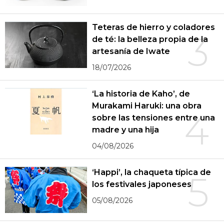
Teteras de hierro y coladores
3
de té: la belleza propia de la
artesanía de Iwate
18/07/2026
‘La historia de Kaho’, de
Murakami Haruki: una obra
4
sobre las tensiones entre una
madre y una hija
04/08/2026
‘Happi’, la chaqueta típica de
5
los festivales japoneses
05/08/2026