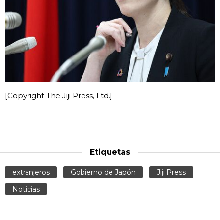
[Copyright The Jiji Press, Ltd.]
Etiquetas
extranjeros
Gobierno de Japón
Jiji Press
Noticias