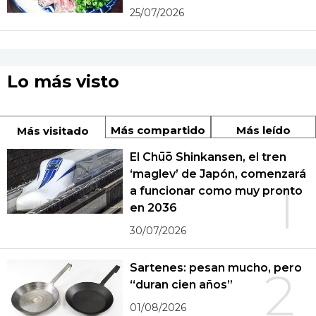
25/07/2026
Lo más visto
Más compartido
Más leído
Más visitado
El Chūō Shinkansen, el tren
‘maglev’ de Japón, comenzará
1
a funcionar como muy pronto
en 2036
30/07/2026
Sartenes: pesan mucho, pero
2
“duran cien años”
01/08/2026