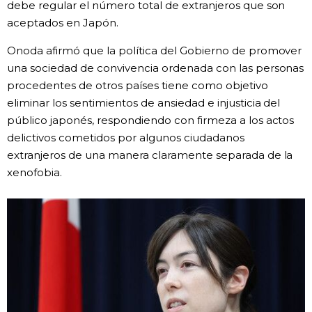
debe regular el número total de extranjeros que son
aceptados en Japón.
Gente
Onoda afirmó que la política del Gobierno de promover
Blog
una sociedad de convivencia ordenada con las personas
procedentes de otros países tiene como objetivo
eliminar los sentimientos de ansiedad e injusticia del
Tokio
público japonés, respondiendo con firmeza a los actos
delictivos cometidos por algunos ciudadanos
Avisos
extranjeros de una manera claramente separada de la
xenofobia.