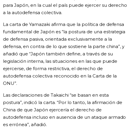
para Japón, en la cual el país puede ejercer su derecho
Gente
a la autodefensa colectiva.
La carta de Yamazaki afirma que la política de defensa
Blog
fundamental de Japón es “la postura de una estrategia
de defensa pasiva, orientada exclusivamente a la
Tokio
defensa, en contra de lo que sostiene la parte china”, y
añadió que “Japón también define, a través de su
legislación interna, las situaciones en las que puede
Avisos
ejercerse, de forma restrictiva, el derecho de
autodefensa colectiva reconocido en la Carta de la
ONU”.
Las declaraciones de Takaichi “se basan en esta
postura”, indicó la carta. “Por lo tanto, la afirmación de
China de que Japón ejercería el derecho de
autodefensa incluso en ausencia de un ataque armado
es errónea”, añadió.