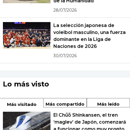
de la Humanidad
28/07/2026
La selección japonesa de
voleibol masculino, una fuerza
dominante en la Liga de
Naciones de 2026
30/07/2026
Lo más visto
Más compartido
Más leído
Más visitado
El Chūō Shinkansen, el tren
‘maglev’ de Japón, comenzará
a funcionar como muy pronto