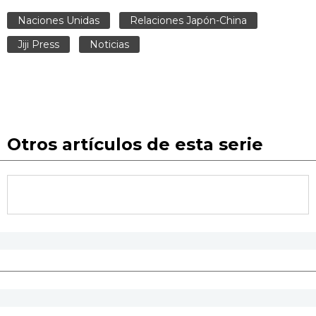
Naciones Unidas
Relaciones Japón-China
Jiji Press
Noticias
Otros artículos de esta serie