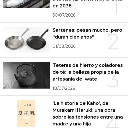
1
en 2036
30/07/2026
Sartenes: pesan mucho, pero
2
“duran cien años”
01/08/2026
Teteras de hierro y coladores
3
de té: la belleza propia de la
artesanía de Iwate
18/07/2026
‘La historia de Kaho’, de
Murakami Haruki: una obra
4
sobre las tensiones entre una
madre y una hija