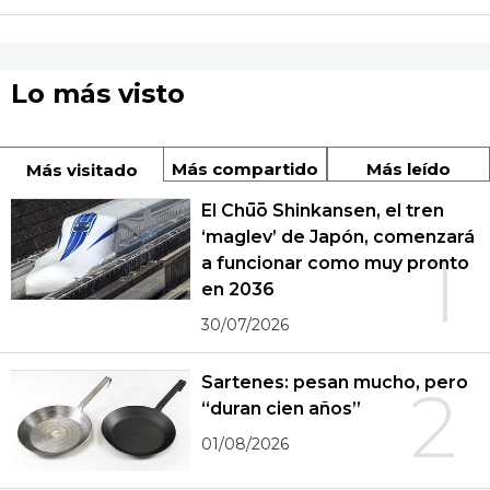
Lo más visto
Más compartido
Más leído
Más visitado
El Chūō Shinkansen, el tren
‘maglev’ de Japón, comenzará
1
a funcionar como muy pronto
en 2036
30/07/2026
Sartenes: pesan mucho, pero
2
“duran cien años”
01/08/2026