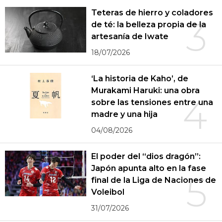
Teteras de hierro y coladores
3
de té: la belleza propia de la
artesanía de Iwate
18/07/2026
‘La historia de Kaho’, de
Murakami Haruki: una obra
4
sobre las tensiones entre una
madre y una hija
04/08/2026
El poder del “dios dragón”:
Japón apunta alto en la fase
5
final de la Liga de Naciones de
Voleibol
31/07/2026