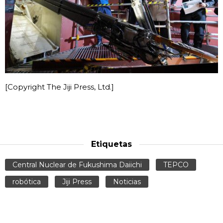
[Copyright The Jiji Press, Ltd.]
Etiquetas
Central Nuclear de Fukushima Daiichi
TEPCO
robótica
Jiji Press
Noticias