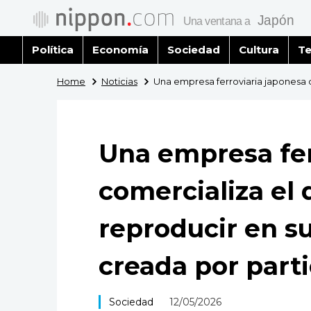
Política
Economía
Sociedad
Cultura
Te
Home
Noticias
Una empresa ferroviaria japonesa c
Una empresa fer
comercializa el
reproducir en s
creada por parti
Sociedad
12/05/2026