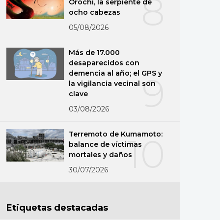
8
Orochi, la serpiente de
ocho cabezas
05/08/2026
Más de 17.000
desaparecidos con
demencia al año; el GPS y
9
la vigilancia vecinal son
clave
03/08/2026
Terremoto de Kumamoto:
10
balance de víctimas
mortales y daños
30/07/2026
Etiquetas destacadas