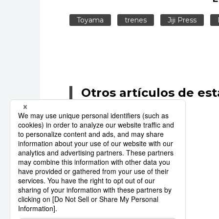
Toyama
trenes
Jiji Press
Otros artículos de est