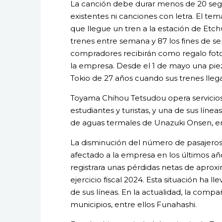
La canción debe durar menos de 20 seg
existentes ni canciones con letra. El t
que llegue un tren a la estación de Etch
trenes entre semana y 87 los fines de s
compradores recibirán como regalo fotog
la empresa. Desde el 1 de mayo una pie
Tokio de 27 años cuando sus trenes llega
Toyama Chihou Tetsudou opera servicios f
estudiantes y turistas, y una de sus lín
de aguas termales de Unazuki Onsen, en 
La disminución del número de pasajeros 
afectado a la empresa en los últimos añ
registrara unas pérdidas netas de apro
ejercicio fiscal 2024. Esta situación ha 
de sus líneas. En la actualidad, la com
municipios, entre ellos Funahashi.