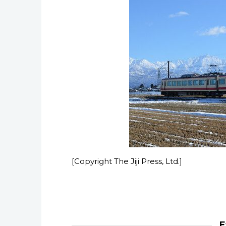
[Copyright The Jiji Press, Ltd.]
E