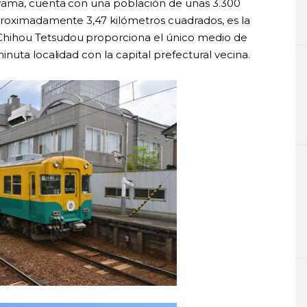
yama, cuenta con una población de unas 3.300
proximadamente 3,47 kilómetros cuadrados, es la
hihou Tetsudou proporciona el único medio de
nuta localidad con la capital prefectural vecina.