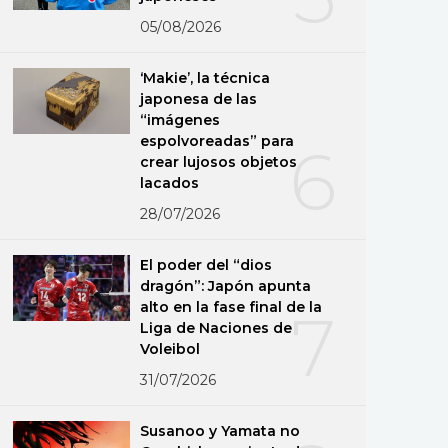
05/08/2026
‘Makie’, la técnica
japonesa de las
“imágenes
espolvoreadas” para
6
crear lujosos objetos
lacados
28/07/2026
El poder del “dios
dragón”: Japón apunta
alto en la fase final de la
7
Liga de Naciones de
Voleibol
31/07/2026
Susanoo y Yamata no