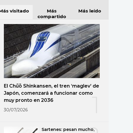
Más visitado
Más
Más leído
compartido
El Chūō Shinkansen, el tren ‘maglev’ de
Japón, comenzará a funcionar como
1
muy pronto en 2036
30/07/2026
Sartenes: pesan mucho,