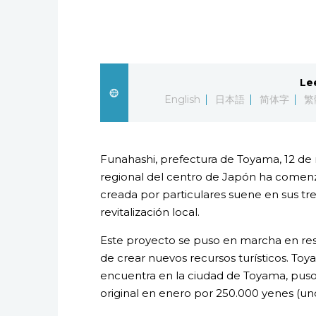
Le
English
日本語
简体字
繁
Funahashi, prefectura de Toyama, 12 de 
regional del centro de Japón ha comenz
creada por particulares suene en sus tre
revitalización local.
Este proyecto se puso en marcha en resp
de crear nuevos recursos turísticos. To
encuentra en la ciudad de Toyama, puso
original en enero por 250.000 yenes (uno