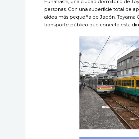
Funahashi, una ciudad dormitorio de To
personas. Con una superficie total de a
aldea más pequeña de Japón. Toyama C
transporte público que conecta esta dimi