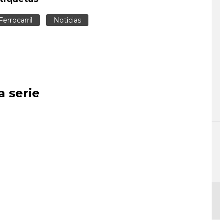
Ferrocarril
Noticias
a serie