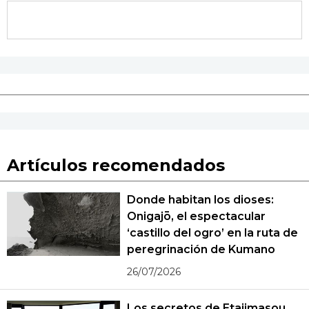
Artículos recomendados
Donde habitan los dioses:
Onigajō, el espectacular
‘castillo del ogro’ en la ruta de
peregrinación de Kumano
26/07/2026
Los secretos de Etajimasou,