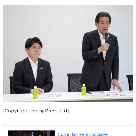
[Copyright The Jiji Press, Ltd.]
Cómo las redes sociales