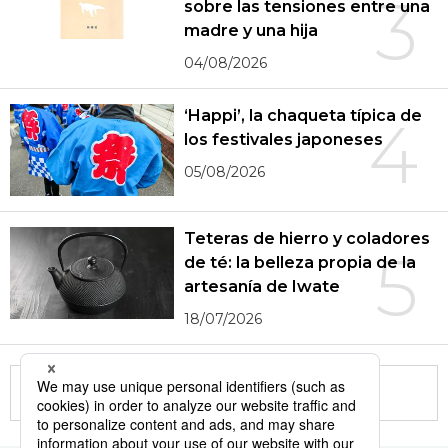
3
sobre las tensiones entre una
madre y una hija
04/08/2026
‘Happi’, la chaqueta típica de
4
los festivales japoneses
05/08/2026
Teteras de hierro y coladores
5
de té: la belleza propia de la
artesanía de Iwate
18/07/2026
More in this series