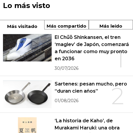
Lo más visto
Más compartido
Más leído
Más visitado
El Chūō Shinkansen, el tren
‘maglev’ de Japón, comenzará
1
a funcionar como muy pronto
en 2036
30/07/2026
Sartenes: pesan mucho, pero
2
“duran cien años”
01/08/2026
‘La historia de Kaho’, de
Murakami Haruki: una obra