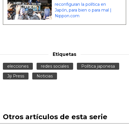
reconfiguran la política en
Japón, para bien o para mal |
Nippon.com
Etiquetas
elecciones
redes sociales
Política japonesa
Jiji Press
Noticias
Otros artículos de esta serie