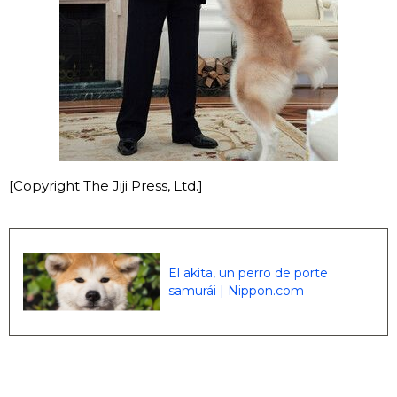
[Copyright The Jiji Press, Ltd.]
El akita, un perro de porte
samurái | Nippon.com