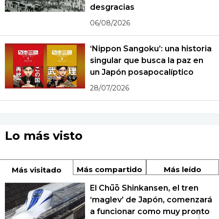
desgracias
06/08/2026
‘Nippon Sangoku’: una historia
singular que busca la paz en
un Japón posapocalíptico
28/07/2026
Lo más visto
Más compartido
Más leído
Más visitado
El Chūō Shinkansen, el tren
‘maglev’ de Japón, comenzará
a funcionar como muy pronto