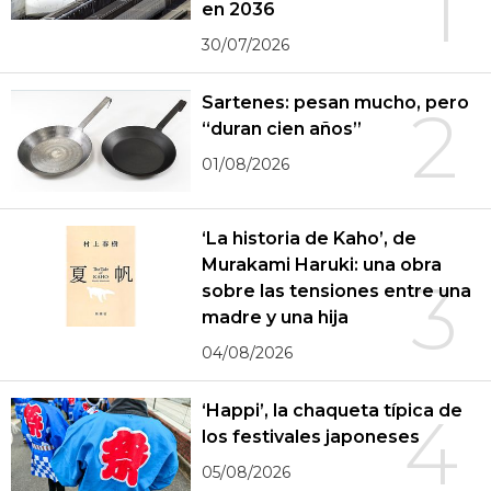
1
en 2036
30/07/2026
Sartenes: pesan mucho, pero
2
“duran cien años”
01/08/2026
‘La historia de Kaho’, de
Murakami Haruki: una obra
3
sobre las tensiones entre una
madre y una hija
04/08/2026
‘Happi’, la chaqueta típica de
4
los festivales japoneses
05/08/2026