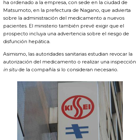
ha ordenado a la empresa, con sede en la ciudad de
Matsumoto, en la prefectura de Nagano, que advierta
Gente
sobre la administración del medicamento a nuevos
pacientes. El ministerio también prevé exigir que el
Blog
prospecto incluya una advertencia sobre el riesgo de
disfunción hepática.
Tokio
Asimismo, las autoridades sanitarias estudian revocar la
autorización del medicamento o realizar una inspección
Avisos
in situ
de la compañía si lo consideran necesario.