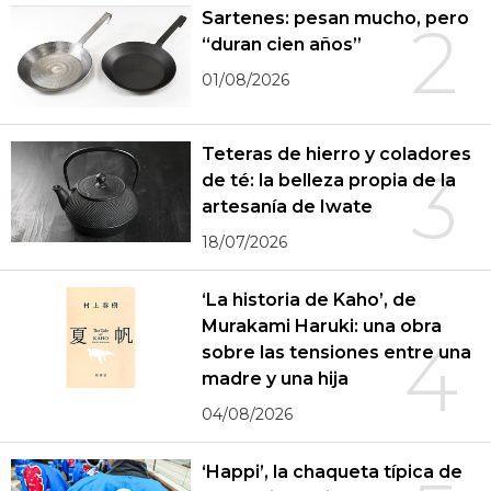
Sartenes: pesan mucho, pero
2
“duran cien años”
01/08/2026
Teteras de hierro y coladores
3
de té: la belleza propia de la
artesanía de Iwate
18/07/2026
‘La historia de Kaho’, de
Murakami Haruki: una obra
4
sobre las tensiones entre una
madre y una hija
04/08/2026
‘Happi’, la chaqueta típica de