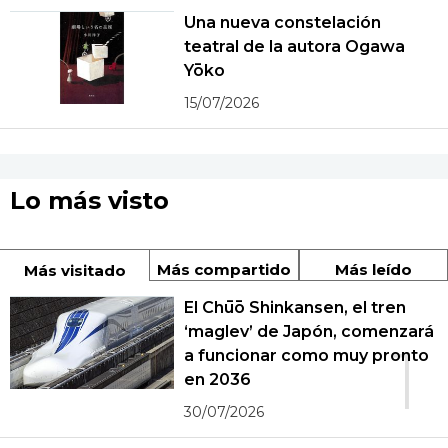
Una nueva constelación
teatral de la autora Ogawa
Yōko
15/07/2026
Lo más visto
Más compartido
Más leído
Más visitado
El Chūō Shinkansen, el tren
‘maglev’ de Japón, comenzará
1
a funcionar como muy pronto
en 2036
30/07/2026