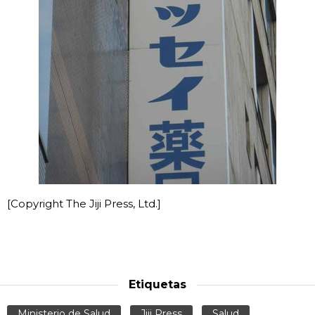
[Copyright The Jiji Press, Ltd.]
Etiquetas
Ministerio de Salud
Jiji Press
Salud