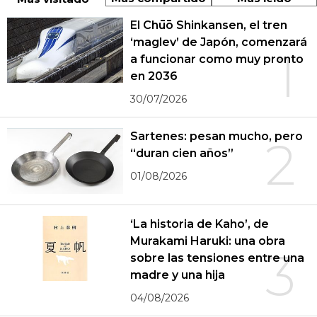
El Chūō Shinkansen, el tren
‘maglev’ de Japón, comenzará
1
a funcionar como muy pronto
en 2036
30/07/2026
Sartenes: pesan mucho, pero
2
“duran cien años”
01/08/2026
‘La historia de Kaho’, de
Murakami Haruki: una obra
3
sobre las tensiones entre una
madre y una hija
04/08/2026