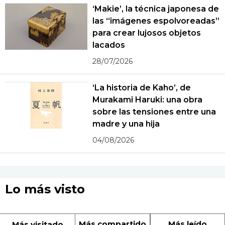
‘Makie’, la técnica japonesa de
las “imágenes espolvoreadas”
para crear lujosos objetos
lacados
28/07/2026
‘La historia de Kaho’, de
Murakami Haruki: una obra
sobre las tensiones entre una
madre y una hija
04/08/2026
Lo más visto
Más compartido
Más leído
Más visitado