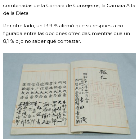
combinadas de la Cámara de Consejeros, la Cámara Alta
Gente
de la Dieta.
Por otro lado, un 13,9 % afirmó que su respuesta no
Blog
figuraba entre las opciones ofrecidas, mientras que un
8,1 % dijo no saber qué contestar.
Tokio
Avisos