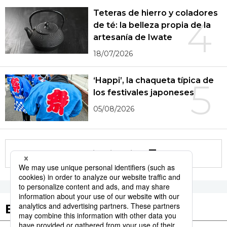
Teteras de hierro y coladores
4
de té: la belleza propia de la
artesanía de Iwate
18/07/2026
‘Happi’, la chaqueta típica de
5
los festivales japoneses
05/08/2026
More in this series
Etiquetas destacadas