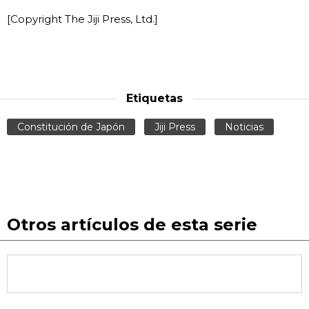
[Copyright The Jiji Press, Ltd.]
Etiquetas
Constitución de Japón
Jiji Press
Noticias
Otros artículos de esta serie