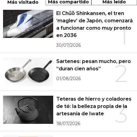
Más compartido
Más leído
Más visitado
El Chūō Shinkansen, el tren
‘maglev’ de Japón, comenzará
1
a funcionar como muy pronto
en 2036
30/07/2026
Sartenes: pesan mucho, pero
2
“duran cien años”
01/08/2026
Teteras de hierro y coladores
3
de té: la belleza propia de la
artesanía de Iwate
18/07/2026