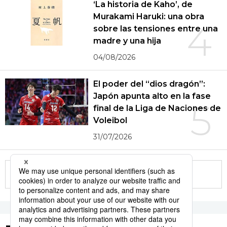
‘La historia de Kaho’, de
Murakami Haruki: una obra
4
sobre las tensiones entre una
madre y una hija
04/08/2026
El poder del “dios dragón”:
Japón apunta alto en la fase
5
final de la Liga de Naciones de
Voleibol
31/07/2026
More in this series