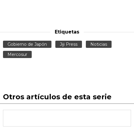
Etiquetas
Gobierno de Japón
Jiji Press
Noticias
Mercosur
Otros artículos de esta serie