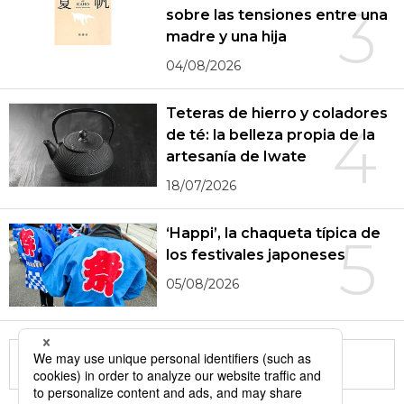
3
sobre las tensiones entre una
madre y una hija
04/08/2026
Teteras de hierro y coladores
4
de té: la belleza propia de la
artesanía de Iwate
18/07/2026
‘Happi’, la chaqueta típica de
5
los festivales japoneses
05/08/2026
More in this series