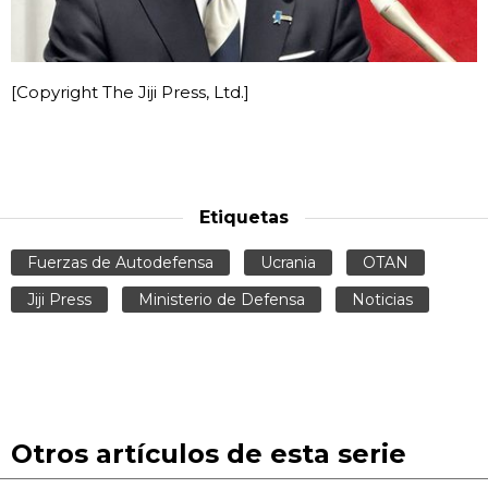
[Copyright The Jiji Press, Ltd.]
Etiquetas
Fuerzas de Autodefensa
Ucrania
OTAN
Jiji Press
Ministerio de Defensa
Noticias
Otros artículos de esta serie