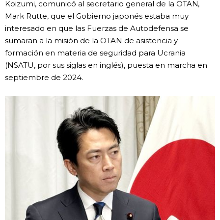
Koizumi, comunicó al secretario general de la OTAN,
Mark Rutte, que el Gobierno japonés estaba muy
Gente
interesado en que las Fuerzas de Autodefensa se
sumaran a la misión de la OTAN de asistencia y
Blog
formación en materia de seguridad para Ucrania
(NSATU, por sus siglas en inglés), puesta en marcha en
Tokio
septiembre de 2024.
Avisos