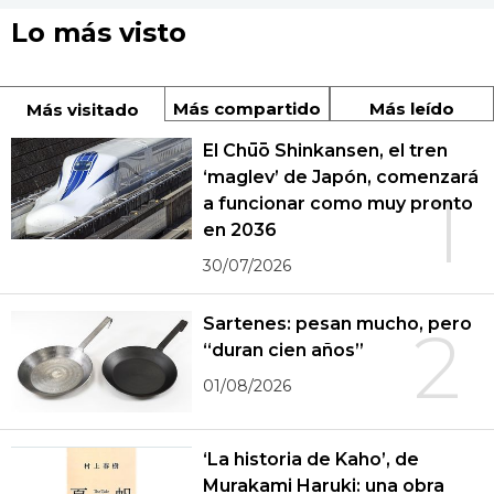
Lo más visto
Más compartido
Más leído
Más visitado
El Chūō Shinkansen, el tren
‘maglev’ de Japón, comenzará
1
a funcionar como muy pronto
en 2036
30/07/2026
Sartenes: pesan mucho, pero
2
“duran cien años”
01/08/2026
‘La historia de Kaho’, de
Murakami Haruki: una obra