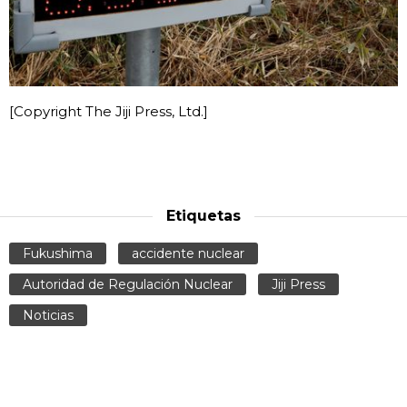
[Copyright The Jiji Press, Ltd.]
Etiquetas
Fukushima
accidente nuclear
Autoridad de Regulación Nuclear
Jiji Press
Noticias