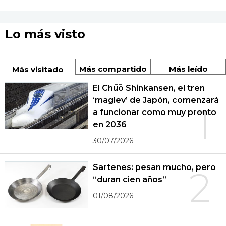
Lo más visto
Más compartido
Más leído
Más visitado
El Chūō Shinkansen, el tren
‘maglev’ de Japón, comenzará
1
a funcionar como muy pronto
en 2036
30/07/2026
Sartenes: pesan mucho, pero
2
“duran cien años”
01/08/2026