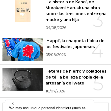
‘La historia de Kaho’, de
Murakami Haruki: una obra
3
sobre las tensiones entre una
madre y una hija
04/08/2026
‘Happi’, la chaqueta típica de
4
los festivales japoneses
05/08/2026
Teteras de hierro y coladores
5
de té: la belleza propia de la
artesanía de Iwate
18/07/2026
More in this series