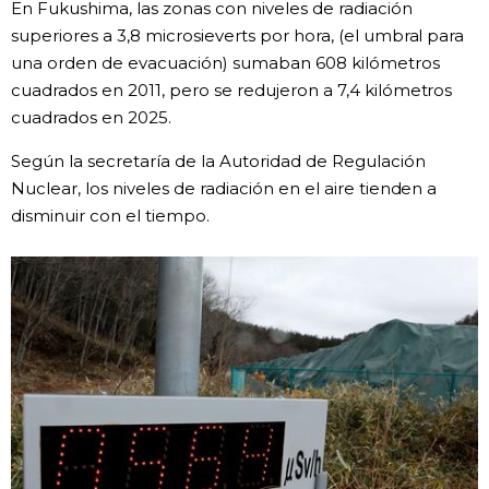
En Fukushima, las zonas con niveles de radiación
superiores a 3,8 microsieverts por hora, (el umbral para
Gente
una orden de evacuación) sumaban 608 kilómetros
cuadrados en 2011, pero se redujeron a 7,4 kilómetros
Blog
cuadrados en 2025.
Según la secretaría de la Autoridad de Regulación
Tokio
Nuclear, los niveles de radiación en el aire tienden a
disminuir con el tiempo.
Avisos