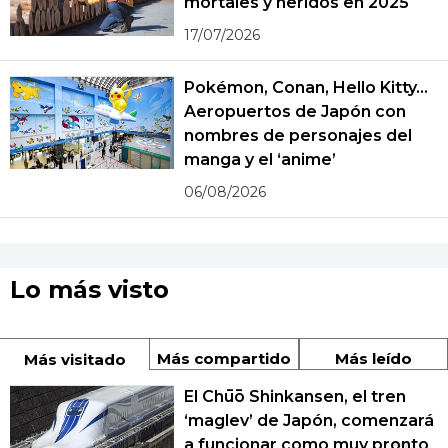
mortales y heridos en 2025
17/07/2026
Pokémon, Conan, Hello Kitty...
Aeropuertos de Japón con
nombres de personajes del
manga y el ‘anime’
06/08/2026
Lo más visto
Más compartido
Más leído
Más visitado
El Chūō Shinkansen, el tren
‘maglev’ de Japón, comenzará
a funcionar como muy pronto