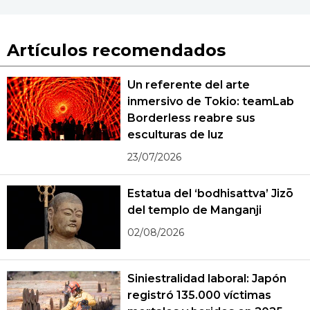
Artículos recomendados
Un referente del arte
inmersivo de Tokio: teamLab
Borderless reabre sus
esculturas de luz
23/07/2026
Estatua del ‘bodhisattva’ Jizō
del templo de Manganji
02/08/2026
Siniestralidad laboral: Japón
registró 135.000 víctimas