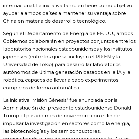
internacional. La iniciativa también tiene como objetivo
Gente
ayudar a ambos países a mantener su ventaja sobre
China en materia de desarrollo tecnológico.
Blog
Según el Departamento de Energía de EE. UU., ambos
Gobiernos colaborarán en proyectos conjuntos entre los
Tokio
laboratorios nacionales estadounidenses y los institutos
japoneses (entre los que se incluyen el RIKEN y la
Universidad de Tokio) para desarrollar laboratorios
Avisos
autónomos de última generación basados en la IA y la
robótica, capaces de llevar a cabo experimentos
complejos de forma automática.
La iniciativa “Misión Génesis” fue anunciada por la
Administración del presidente estadounidense Donald
Trump el pasado mes de noviembre con el fin de
impulsar la investigación en sectores como la energía,
las biotecnologías y los semiconductores,
aprovechando el uso de superordenadores, la IA y los