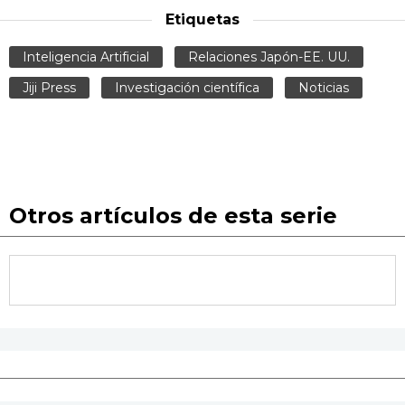
Etiquetas
Inteligencia Artificial
Relaciones Japón-EE. UU.
Jiji Press
Investigación científica
Noticias
Otros artículos de esta serie