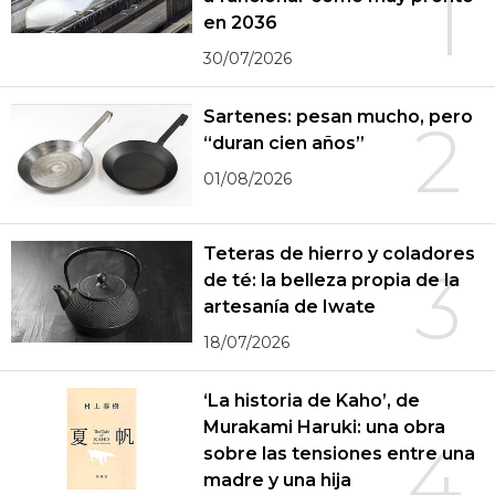
1
en 2036
30/07/2026
Sartenes: pesan mucho, pero
2
“duran cien años”
01/08/2026
Teteras de hierro y coladores
3
de té: la belleza propia de la
artesanía de Iwate
18/07/2026
‘La historia de Kaho’, de
Murakami Haruki: una obra
4
sobre las tensiones entre una
madre y una hija