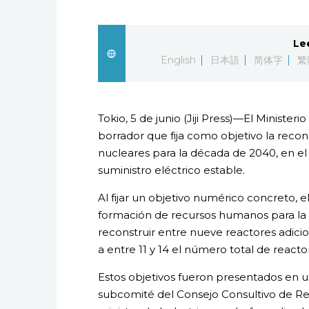
Le
English
日本語
简体字
繁
Tokio, 5 de junio (Jiji Press)—El Minister
borrador que fija como objetivo la recon
nucleares para la década de 2040, en el
suministro eléctrico estable.
Al fijar un objetivo numérico concreto, el
formación de recursos humanos para la i
reconstruir entre nueve reactores adicio
a entre 11 y 14 el número total de reactor
Estos objetivos fueron presentados en 
subcomité del Consejo Consultivo de Rec