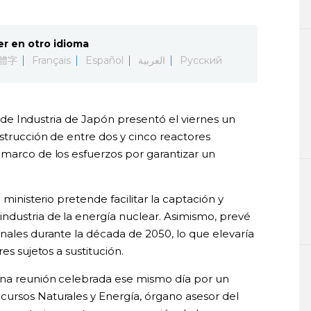
er en otro idioma
體字
Français
Español
العربية
Русский
io de Industria de Japón presentó el viernes un
strucción de entre dos y cinco reactores
 marco de los esfuerzos por garantizar un
 ministerio pretende facilitar la captación y
ndustria de la energía nuclear. Asimismo, prevé
nales durante la década de 2050, lo que elevaría
es sujetos a sustitución.
una reunión celebrada ese mismo día por un
ursos Naturales y Energía, órgano asesor del