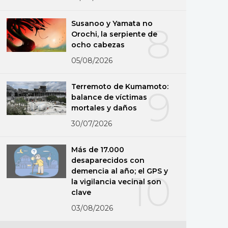
Susanoo y Yamata no
8
Orochi, la serpiente de
ocho cabezas
05/08/2026
Terremoto de Kumamoto:
9
balance de víctimas
mortales y daños
30/07/2026
Más de 17.000
desaparecidos con
demencia al año; el GPS y
10
la vigilancia vecinal son
clave
03/08/2026