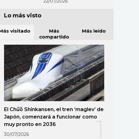
22/07/2026
Lo más visto
Más visitado
Más
Más leído
compartido
El Chūō Shinkansen, el tren ‘maglev’ de
Japón, comenzará a funcionar como
1
muy pronto en 2036
30/07/2026