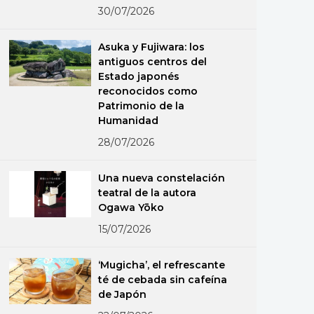
30/07/2026
Asuka y Fujiwara: los
antiguos centros del
Estado japonés
reconocidos como
Patrimonio de la
Humanidad
28/07/2026
Una nueva constelación
teatral de la autora
Ogawa Yōko
15/07/2026
‘Mugicha’, el refrescante
té de cebada sin cafeína
de Japón