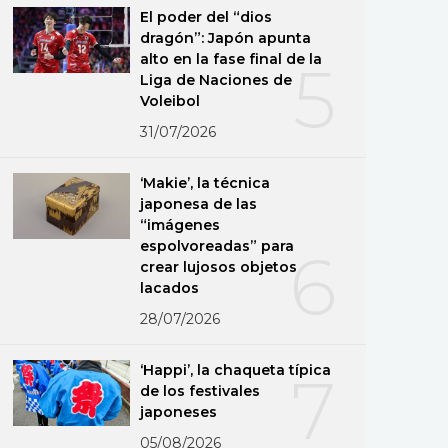
El poder del “dios
dragón”: Japón apunta
alto en la fase final de la
5
Liga de Naciones de
Voleibol
31/07/2026
‘Makie’, la técnica
japonesa de las
“imágenes
espolvoreadas” para
6
crear lujosos objetos
lacados
28/07/2026
‘Happi’, la chaqueta típica
7
de los festivales
japoneses
05/08/2026