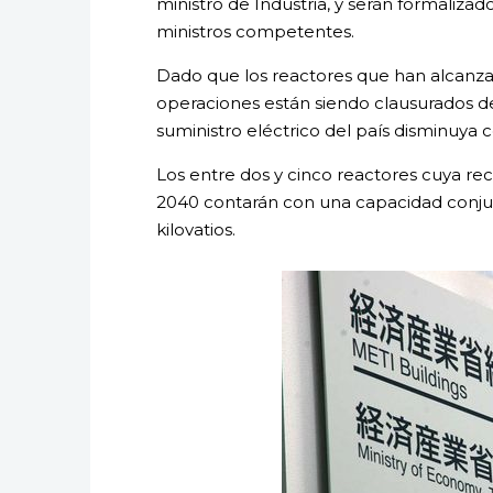
ministro de Industria, y serán formaliza
ministros competentes.
Dado que los reactores que han alcanzad
operaciones están siendo clausurados d
suministro eléctrico del país disminuya
Los entre dos y cinco reactores cuya re
2040 contarán con una capacidad conjun
kilovatios.