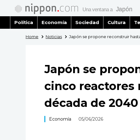
Política
Economía
Sociedad
Cultura
Te
Home
Noticias
Japón se propone reconstruir hast
Japón se propon
cinco reactores 
década de 2040
Economía
05/06/2026