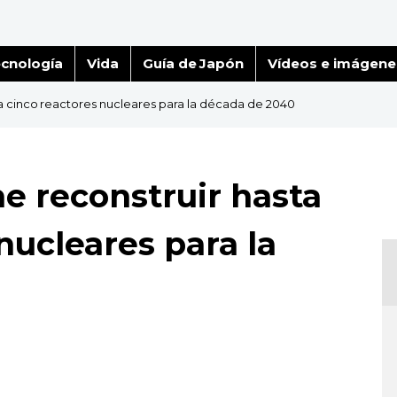
cnología
Vida
Guía de Japón
Vídeos e imágene
a cinco reactores nucleares para la década de 2040
e reconstruir hasta
nucleares para la