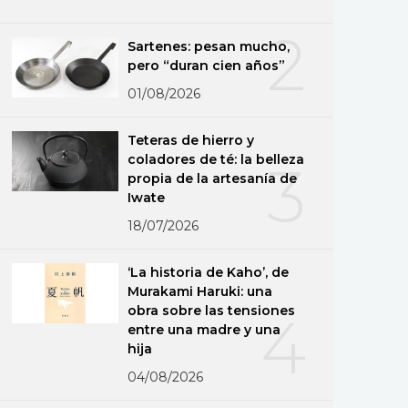
2
Sartenes: pesan mucho,
pero “duran cien años”
01/08/2026
Teteras de hierro y
coladores de té: la belleza
3
propia de la artesanía de
Iwate
18/07/2026
‘La historia de Kaho’, de
Murakami Haruki: una
obra sobre las tensiones
4
entre una madre y una
hija
04/08/2026