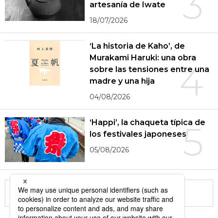
3
artesanía de Iwate
18/07/2026
‘La historia de Kaho’, de
Murakami Haruki: una obra
4
sobre las tensiones entre una
madre y una hija
04/08/2026
‘Happi’, la chaqueta típica de
5
los festivales japoneses
05/08/2026
More in this series