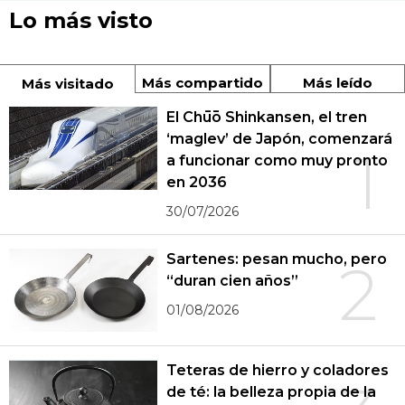
Lo más visto
Más compartido
Más leído
Más visitado
El Chūō Shinkansen, el tren
‘maglev’ de Japón, comenzará
1
a funcionar como muy pronto
en 2036
30/07/2026
Sartenes: pesan mucho, pero
2
“duran cien años”
01/08/2026
Teteras de hierro y coladores
de té: la belleza propia de la