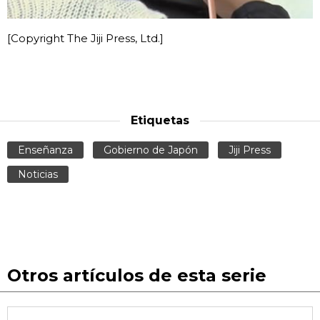
[Copyright The Jiji Press, Ltd.]
Etiquetas
Enseñanza
Gobierno de Japón
Jiji Press
Noticias
Otros artículos de esta serie