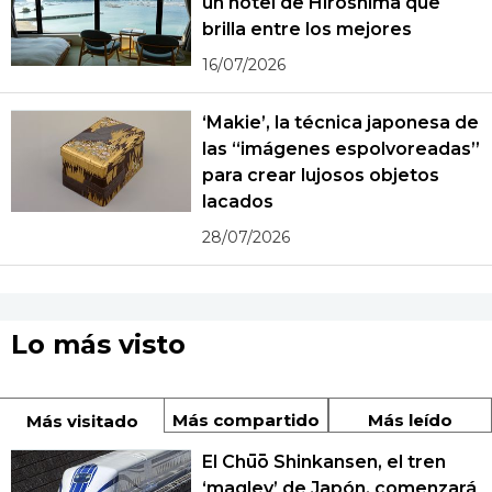
un hotel de Hiroshima que
brilla entre los mejores
16/07/2026
‘Makie’, la técnica japonesa de
las “imágenes espolvoreadas”
para crear lujosos objetos
lacados
28/07/2026
Lo más visto
Más compartido
Más leído
Más visitado
El Chūō Shinkansen, el tren
‘maglev’ de Japón, comenzará