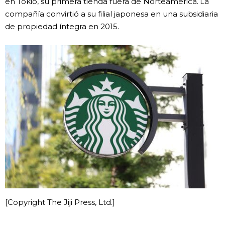
en Tokio, su primera tienda fuera de Norteamérica. La
compañía convirtió a su filial japonesa en una subsidiaria
Gente
de propiedad íntegra en 2015.
Blog
Tokio
Avisos
[Copyright The Jiji Press, Ltd.]