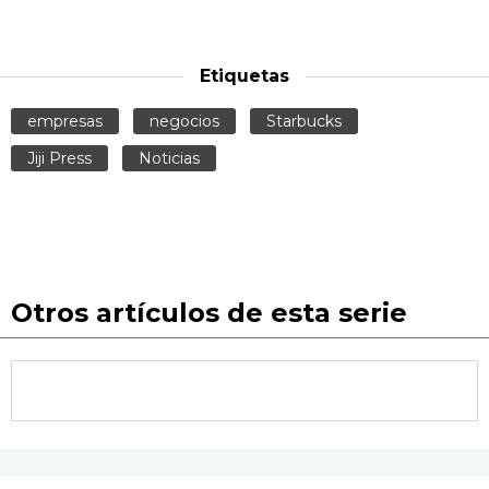
Etiquetas
empresas
negocios
Starbucks
Jiji Press
Noticias
Otros artículos de esta serie