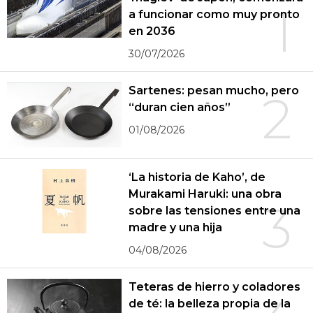
1
a funcionar como muy pronto
en 2036
30/07/2026
Sartenes: pesan mucho, pero
2
“duran cien años”
01/08/2026
‘La historia de Kaho’, de
Murakami Haruki: una obra
3
sobre las tensiones entre una
madre y una hija
04/08/2026
Teteras de hierro y coladores
de té: la belleza propia de la