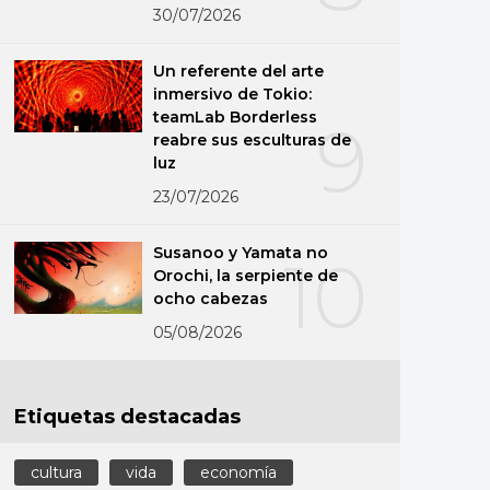
30/07/2026
Un referente del arte
inmersivo de Tokio:
teamLab Borderless
9
reabre sus esculturas de
luz
23/07/2026
Susanoo y Yamata no
10
Orochi, la serpiente de
ocho cabezas
05/08/2026
Etiquetas destacadas
cultura
vida
economía