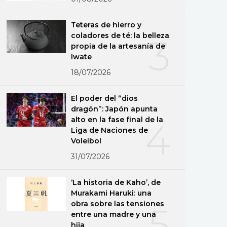
Teteras de hierro y
coladores de té: la belleza
3
propia de la artesanía de
Iwate
18/07/2026
El poder del “dios
dragón”: Japón apunta
alto en la fase final de la
4
Liga de Naciones de
Voleibol
31/07/2026
‘La historia de Kaho’, de
Murakami Haruki: una
obra sobre las tensiones
5
entre una madre y una
hija