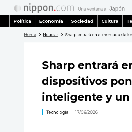
Política
Economía
Sociedad
Cultura
Te
Home
Noticias
Sharp entrará en el mercado de los d
Sharp entrará e
dispositivos pon
inteligente y un 
Tecnología
17/06/2026