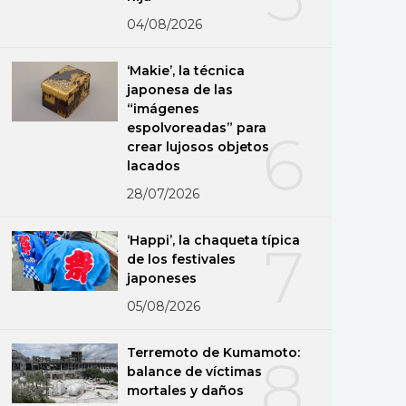
04/08/2026
‘Makie’, la técnica
japonesa de las
“imágenes
espolvoreadas” para
6
crear lujosos objetos
lacados
28/07/2026
‘Happi’, la chaqueta típica
7
de los festivales
japoneses
05/08/2026
Terremoto de Kumamoto:
8
balance de víctimas
mortales y daños