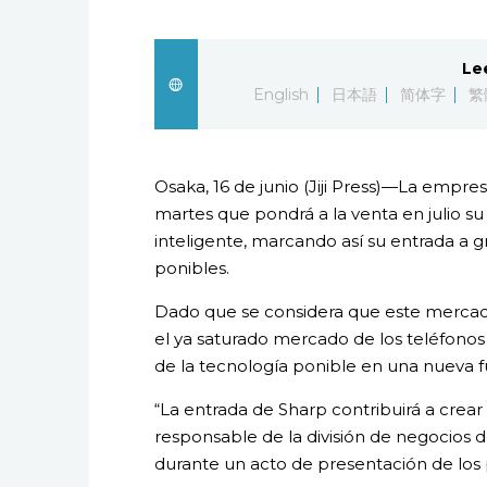
Le
English
日本語
简体字
繁
Osaka, 16 de junio (Jiji Press)—La empre
martes que pondrá a la venta en julio su 
inteligente, marcando así su entrada a g
ponibles.
Dado que se considera que este mercad
el ya saturado mercado de los teléfonos 
de la tecnología ponible en una nueva f
“La entrada de Sharp contribuirá a crea
responsable de la división de negocios
durante un acto de presentación de los