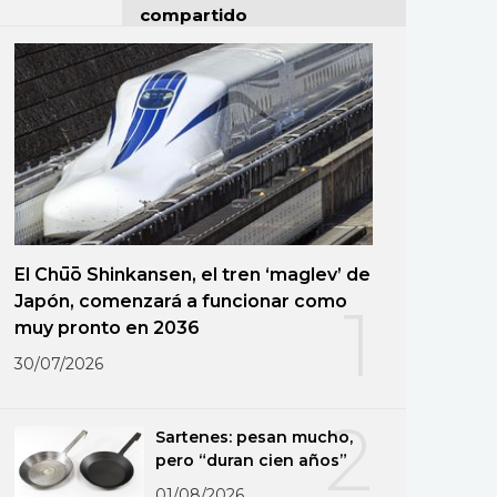
compartido
El Chūō Shinkansen, el tren ‘maglev’ de
Japón, comenzará a funcionar como
1
muy pronto en 2036
30/07/2026
2
Sartenes: pesan mucho,
pero “duran cien años”
01/08/2026