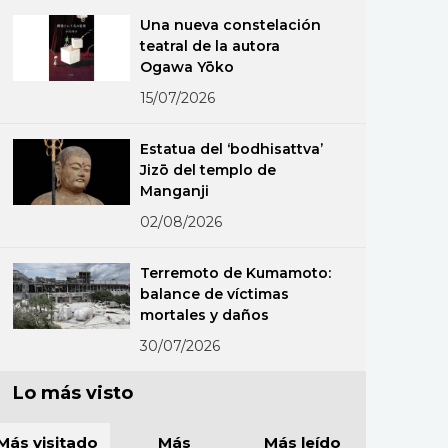
Una nueva constelación
teatral de la autora
Ogawa Yōko
15/07/2026
Estatua del ‘bodhisattva’
Jizō del templo de
Manganji
02/08/2026
Terremoto de Kumamoto:
balance de víctimas
mortales y daños
30/07/2026
Lo más visto
Más visitado
Más
Más leído