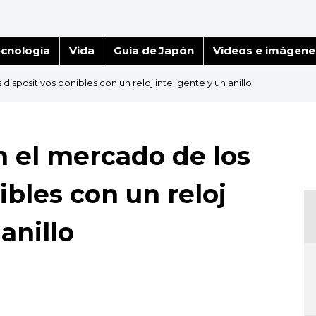
cnología
Vida
Guía de Japón
Vídeos e imágene
ispositivos ponibles con un reloj inteligente y un anillo
n el mercado de los
ibles con un reloj
anillo